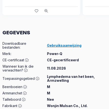
GEGEVENS
Downloadbare
Gebruiksaanwijzing
bestanden
:
Merk
:
Power-Q
CE-certificaat
:
CE-gecertificeerd
Wanneer kan ik die
11.08.2026
verwachten?
:
Lymphedema van het been,
Toepassingsgebied
:
Armzwelling
Beenboeien
:
M
Armmanchet
:
M
Tailleboord
:
Nee
Fabrikant
:
Wonjin Mulsan Co., Ltd.