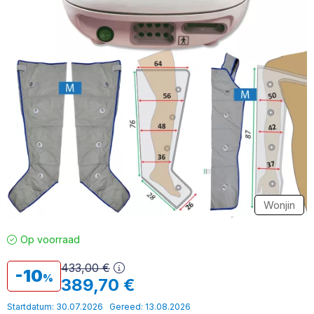
Wonjin
Op voorraad
433,00
€
10
389,70
€
Startdatum: 30.07.2026
Gereed: 13.08.2026