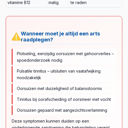
vitamine B12
matig
te raden
Wanneer moet je altijd een arts
raadplegen?
Plotseling, eenzijdig oorsuizen met gehoorverlies –
spoedonderzoek nodig
Pulsatile tinnitus – uitsluiten van vaatafwijking
noodzakelijk
Oorsuizen met duizeligheid of balansstoornis
Tinnitus bij oorafscheiding of oorsmeer met vocht
Oorsuizen gepaard met aangezichtsverlamming
Deze symptomen kunnen duiden op een
onderliggende aandoening die behandeling vereist.