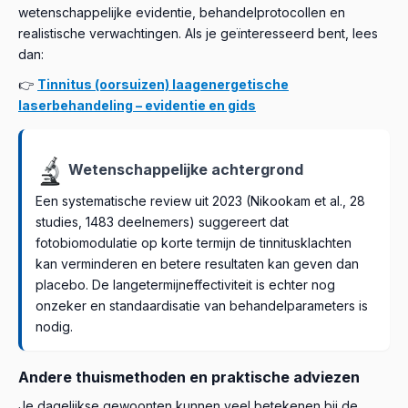
wetenschappelijke evidentie, behandelprotocollen en
realistische verwachtingen. Als je geïnteresseerd bent, lees
dan:
👉
Tinnitus (oorsuizen) laagenergetische
laserbehandeling – evidentie en gids
Wetenschappelijke achtergrond
Een systematische review uit 2023 (Nikookam et al., 28
studies, 1483 deelnemers) suggereert dat
fotobiomodulatie op korte termijn de tinnitusklachten
kan verminderen en betere resultaten kan geven dan
placebo. De langetermijneffectiviteit is echter nog
onzeker en standaardisatie van behandelparameters is
nodig.
Andere thuismethoden en praktische adviezen
Je dagelijkse gewoonten kunnen veel betekenen bij de