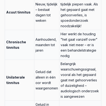
Nieuw, tijdelijk
tijdelijk piepen vaak. Als
– bestaat
het gepaard gaat met
Acuut tinnitus
dagen tot
gehoorverlies, is
weken
spoedonderzoek
noodzakelijk!
Hier werkt de houding
Aanhoudend,
"het gaat vanzelf over"
Chronische
maanden tot
vaak niet meer – er is
tinnitus
jaren
een behandelstrategie
nodig
Belangrijk
waarschuwingssignaal,
Geluid dat
vooral als het gepaard
Unilaterale
alleen in één
gaat met gehoorverlies
tinnitus
oor wordt
of duizeligheid –
waargenomen
audiologisch onderzoek
is aangewezen
Geluid in