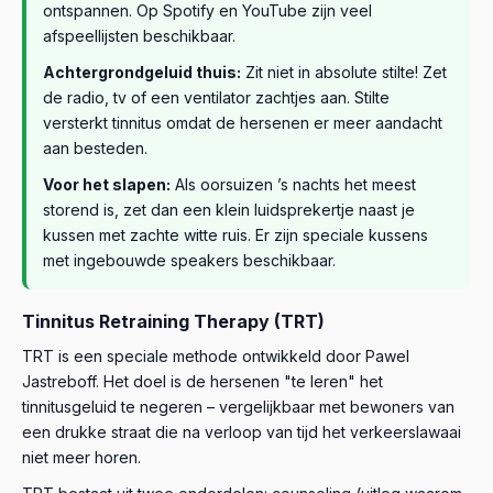
ontspannen. Op Spotify en YouTube zijn veel
afspeellijsten beschikbaar.
Achtergrondgeluid thuis:
Zit niet in absolute stilte! Zet
de radio, tv of een ventilator zachtjes aan. Stilte
versterkt tinnitus omdat de hersenen er meer aandacht
aan besteden.
Voor het slapen:
Als oorsuizen ’s nachts het meest
storend is, zet dan een klein luidsprekertje naast je
kussen met zachte witte ruis. Er zijn speciale kussens
met ingebouwde speakers beschikbaar.
Tinnitus Retraining Therapy (TRT)
TRT is een speciale methode ontwikkeld door Pawel
Jastreboff. Het doel is de hersenen "te leren" het
tinnitusgeluid te negeren – vergelijkbaar met bewoners van
een drukke straat die na verloop van tijd het verkeerslawaai
niet meer horen.