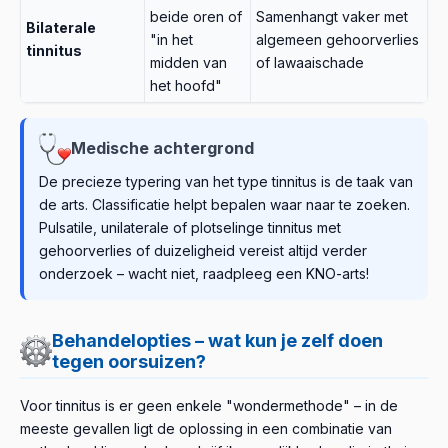
beide oren of
Samenhangt vaker met
Bilaterale
"in het
algemeen gehoorverlies
tinnitus
midden van
of lawaaischade
het hoofd"
Medische achtergrond
De precieze typering van het type tinnitus is de taak van
de arts. Classificatie helpt bepalen waar naar te zoeken.
Pulsatile, unilaterale of plotselinge tinnitus met
gehoorverlies of duizeligheid vereist altijd verder
onderzoek – wacht niet, raadpleeg een KNO-arts!
Behandelopties – wat kun je zelf doen
tegen oorsuizen?
Voor tinnitus is er geen enkele "wondermethode" – in de
meeste gevallen ligt de oplossing in een combinatie van