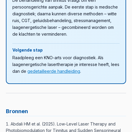
De behandeling van tinnitus vraagt om een
persoonsgerichte aanpak. De eerste stap is medische
diagnostiek; daarna kunnen diverse methoden – witte
ruis, CGT, geluidsbehandeling, stressmanagement,
laagenergetische laser – gecombineerd worden om
de klachten te verminderen.
Volgende stap
Raadpleeg een KNO-arts voor diagnostiek. Als
laagenergetische lasertherapie je interesse heeft, lees
dan de
gedetailleerde handleiding
.
Bronnen
Abdali HM et al. (2025). Low-Level Laser Therapy and
Photobiomodulation for Tinnitus and Sudden Sensorineural