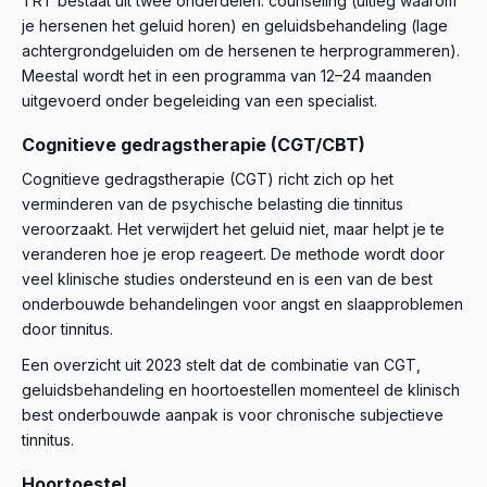
TRT bestaat uit twee onderdelen: counseling (uitleg waarom
je hersenen het geluid horen) en geluidsbehandeling (lage
achtergrondgeluiden om de hersenen te herprogrammeren).
Meestal wordt het in een programma van 12–24 maanden
uitgevoerd onder begeleiding van een specialist.
Cognitieve gedragstherapie (CGT/CBT)
Cognitieve gedragstherapie (CGT) richt zich op het
verminderen van de psychische belasting die tinnitus
veroorzaakt. Het verwijdert het geluid niet, maar helpt je te
veranderen hoe je erop reageert. De methode wordt door
veel klinische studies ondersteund en is een van de best
onderbouwde behandelingen voor angst en slaapproblemen
door tinnitus.
Een overzicht uit 2023 stelt dat de combinatie van CGT,
geluidsbehandeling en hoortoestellen momenteel de klinisch
best onderbouwde aanpak is voor chronische subjectieve
tinnitus.
Hoortoestel