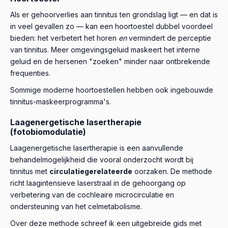
Als er gehoorverlies aan tinnitus ten grondslag ligt — en dat is
in veel gevallen zo — kan een hoortoestel dubbel voordeel
bieden: het verbetert het horen
en
vermindert de perceptie
van tinnitus. Meer omgevingsgeluid maskeert het interne
geluid en de hersenen "zoeken" minder naar ontbrekende
frequenties.
Sommige moderne hoortoestellen hebben ook ingebouwde
tinnitus-maskeerprogramma's.
Laagenergetische lasertherapie
(fotobiomodulatie)
Laagenergetische lasertherapie is een aanvullende
behandelmogelijkheid die vooral onderzocht wordt bij
tinnitus met
circulatiegerelateerde
oorzaken. De methode
richt laagintensieve laserstraal in de gehoorgang op
verbetering van de cochleaire microcirculatie en
ondersteuning van het celmetabolisme.
Over deze methode schreef ik een uitgebreide gids met