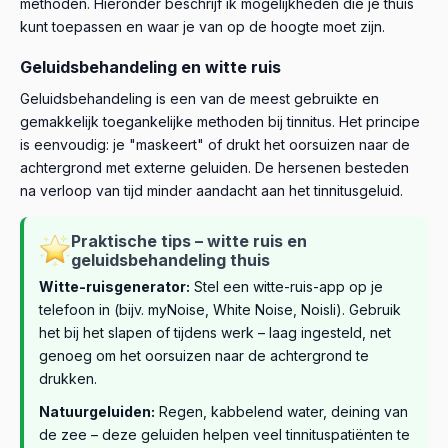
methoden. Hieronder beschrijf ik mogelijkheden die je thuis
kunt toepassen en waar je van op de hoogte moet zijn.
Geluidsbehandeling en witte ruis
Geluidsbehandeling is een van de meest gebruikte en
gemakkelijk toegankelijke methoden bij tinnitus. Het principe
is eenvoudig: je "maskeert" of drukt het oorsuizen naar de
achtergrond met externe geluiden. De hersenen besteden
na verloop van tijd minder aandacht aan het tinnitusgeluid.
Praktische tips – witte ruis en
geluidsbehandeling thuis
Witte-ruisgenerator:
Stel een witte-ruis-app op je
telefoon in (bijv. myNoise, White Noise, Noisli). Gebruik
het bij het slapen of tijdens werk – laag ingesteld, net
genoeg om het oorsuizen naar de achtergrond te
drukken.
Natuurgeluiden:
Regen, kabbelend water, deining van
de zee – deze geluiden helpen veel tinnituspatiënten te