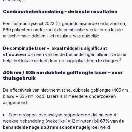
Combinatiebehandeling – de beste resultaten
Een meta-analyse uit 2022 (12 gerandomiseerde onderzoeken,
869 patiënten) onderzocht de combinatie van laser en lokale
antischimmelmiddelen. Het resultaat was duidelijk:
De combinatie laser + lokaal middel is significant
effectiever
dan een van beide behandelingen alleen. De laser
3
helpt het lokale middel door de nagelplaat heen te dringen.
405 nm / 635 nm dubbele golflengte laser – voor
thuisgebruik
De effectiviteit van niet-thermische, dubbele golflengte (405 nm
blauw + 635 nm rood) lasers is in meerdere onderzoeken
aangetoond:
Een retrospectieve analyse rapporteerde dat na een 4-
weekse behandeling (wekelijks 1x 12 minuten) bij
67% van de
behandelde nagels ≥3 mm schone nagelgroei
werd