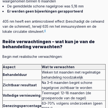
waargenomen binnen 6 maanden
De gemiddelde schone nagelgroei was 5,18 mm
Er werden geen bijwerkingen gerapporteerd
405 nm heeft een antimicrobieel effect (beschadigt de celwand
van de schimmel), terwijl 635 nm het immuunsysteem en de
4
lokale circulatie stimuleert.
Reële verwachtingen – wat kun je van de
behandeling verwachten?
Begin met realistische verwachtingen:
Aspect
Wat te verwachten
Weken tot maanden met regelmatige
Behandelduur
behandeling noodzakelijk
Na 3–6 maanden begint schone
Zichtbaar resultaat
nagelgroei zichtbaar te worden
Teennagel: 12–18 maanden (de
Volledige vernieuwing
groeiperiode van de nagel)
63–70% volgens onderzoeken (geen
Genezingspercentage