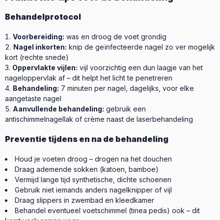
Behandelprotocol
Voorbereiding:
was en droog de voet grondig
Nagel inkorten:
knip de geïnfecteerde nagel zo ver mogelijk
kort (rechte snede)
Oppervlakte vijlen:
vijl voorzichtig een dun laagje van het
nageloppervlak af – dit helpt het licht te penetreren
Behandeling:
7 minuten per nagel, dagelijks, voor elke
aangetaste nagel
Aanvullende behandeling:
gebruik een
antischimmelnagellak of crème naast de laserbehandeling
Preventie tijdens en na de behandeling
Houd je voeten droog – drogen na het douchen
Draag ademende sokken (katoen, bamboe)
Vermijd lange tijd synthetische, dichte schoenen
Gebruik niet iemands anders nagelknipper of vijl
Draag slippers in zwembad en kleedkamer
Behandel eventueel voetschimmel (tinea pedis) ook – dit