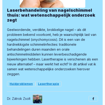
Laserbehandeling van nagelschimmel
thuis: wat wetenschappelijk onderzoek
zegt
Geelwordende, verdikte, brokkelige nagel – als dit
probleem bekend voorkomt, heb je waarschijnlijk last van
nagelschimmel (onychomycosis). Dit is een van de
hardnekkigste schimmelinfecties: traditionele
behandelingen duren maanden en orale
antischimmelmiddelen kunnen leverbeschadigende
bijwerkingen hebben. Lasertherapie is verschenen als een
nieuw alternatief – maar werkt het echt? In dit artikel vat ik
samen wat wetenschappelijke onderzoeken hierover
zeggen.
Huidproblemen
Lasertherapie
Dr. Zátrok Zsolt