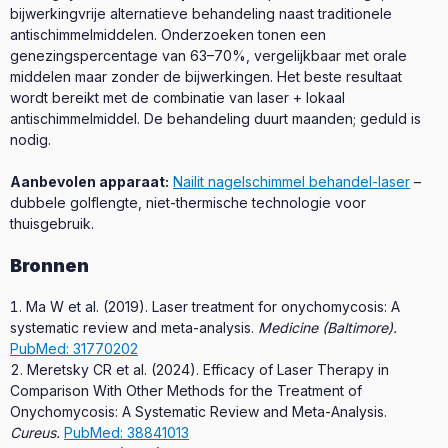
bijwerkingvrije alternatieve behandeling naast traditionele
antischimmelmiddelen. Onderzoeken tonen een
genezingspercentage van 63–70%, vergelijkbaar met orale
middelen maar zonder de bijwerkingen. Het beste resultaat
wordt bereikt met de combinatie van laser + lokaal
antischimmelmiddel. De behandeling duurt maanden; geduld is
nodig.
Aanbevolen apparaat:
Nailit nagelschimmel behandel-laser
–
dubbele golflengte, niet-thermische technologie voor
thuisgebruik.
Bronnen
Ma W et al. (2019). Laser treatment for onychomycosis: A
systematic review and meta-analysis.
Medicine (Baltimore).
PubMed: 31770202
Meretsky CR et al. (2024). Efficacy of Laser Therapy in
Comparison With Other Methods for the Treatment of
Onychomycosis: A Systematic Review and Meta-Analysis.
Cureus.
PubMed: 38841013