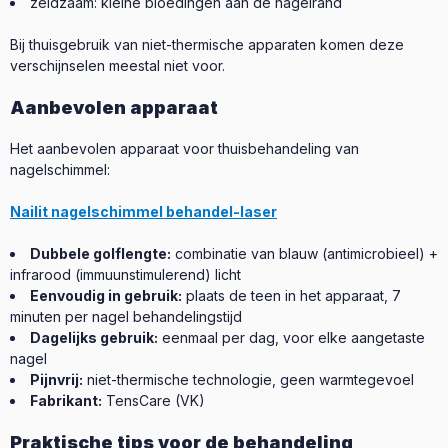
zeldzaam: kleine bloedingen aan de nagelrand
Bij thuisgebruik van niet-thermische apparaten komen deze
verschijnselen meestal niet voor.
Aanbevolen apparaat
Het aanbevolen apparaat voor thuisbehandeling van
nagelschimmel:
Nailit nagelschimmel behandel-laser
Dubbele golflengte:
combinatie van blauw (antimicrobieel) +
infrarood (immuunstimulerend) licht
Eenvoudig in gebruik:
plaats de teen in het apparaat, 7
minuten per nagel behandelingstijd
Dagelijks gebruik:
eenmaal per dag, voor elke aangetaste
nagel
Pijnvrij:
niet-thermische technologie, geen warmtegevoel
Fabrikant:
TensCare (VK)
Praktische tips voor de behandeling