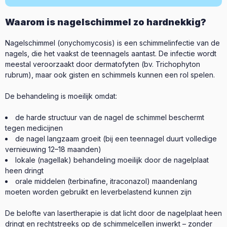
Waarom is nagelschimmel zo hardnekkig?
Nagelschimmel (onychomycosis) is een schimmelinfectie van de
nagels, die het vaakst de teennagels aantast. De infectie wordt
meestal veroorzaakt door dermatofyten (bv. Trichophyton
rubrum), maar ook gisten en schimmels kunnen een rol spelen.
De behandeling is moeilijk omdat:
de harde structuur van de nagel de schimmel beschermt
tegen medicijnen
de nagel langzaam groeit (bij een teennagel duurt volledige
vernieuwing 12–18 maanden)
lokale (nagellak) behandeling moeilijk door de nagelplaat
heen dringt
orale middelen (terbinafine, itraconazol) maandenlang
moeten worden gebruikt en leverbelastend kunnen zijn
De belofte van lasertherapie is dat licht door de nagelplaat heen
dringt en rechtstreeks op de schimmelcellen inwerkt – zonder