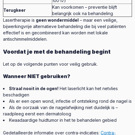
100%!)
Kan voorkomen – preventie blijft
Terugkeer
belangrijk ook na behandeling
Lasertherapie is
geen wondermiddel
– maar een veilige,
bijwerkingvrije alternatieve behandeling die bij veel patiënten
effectief is en gecombineerd kan worden met lokale
antischimmelmiddelen.
Voordat je met de behandeling begint
Let op de volgende punten voor veilig gebruik.
Wanneer NIET gebruiken?
Straal nooit in de ogen!
Het laserlicht kan het netvlies
beschadigen
Als er een open wond, infectie of ontsteking rond de nagel is
Als de oorzaak van de nagelafwijking niet duidelijk is –
raadpleeg eerst een dermatoloog
Kwaadaardige huidtumor in het te behandelen gebied
Gedetailleerde informatie over contra-indicaties:
Contra-