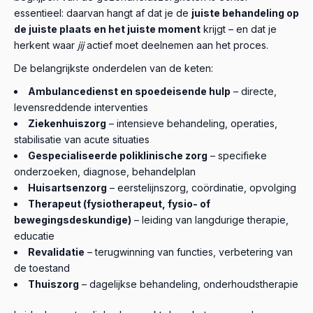
essentieel: daarvan hangt af dat je de
juiste behandeling op
de juiste plaats en het juiste moment
krijgt – en dat je
herkent waar
jij
actief moet deelnemen aan het proces.
De belangrijkste onderdelen van de keten:
Ambulancedienst en spoedeisende hulp
– directe,
levensreddende interventies
Ziekenhuiszorg
– intensieve behandeling, operaties,
stabilisatie van acute situaties
Gespecialiseerde poliklinische zorg
– specifieke
onderzoeken, diagnose, behandelplan
Huisartsenzorg
– eerstelijnszorg, coördinatie, opvolging
Therapeut (fysiotherapeut, fysio- of
bewegingsdeskundige)
– leiding van langdurige therapie,
educatie
Revalidatie
– terugwinning van functies, verbetering van
de toestand
Thuiszorg
– dagelijkse behandeling, onderhoudstherapie