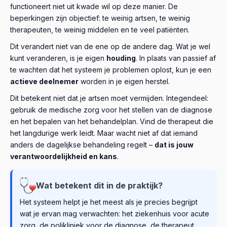
functioneert niet uit kwade wil op deze manier. De
beperkingen zijn objectief: te weinig artsen, te weinig
therapeuten, te weinig middelen en te veel patiënten.
Dit verandert niet van de ene op de andere dag. Wat je wel
kunt veranderen, is je eigen
houding
. In plaats van passief af
te wachten dat het systeem je problemen oplost, kun je een
actieve deelnemer
worden in je eigen herstel.
Dit betekent niet dat je artsen moet vermijden. Integendeel:
gebruik de medische zorg voor het stellen van de diagnose
en het bepalen van het behandelplan. Vind de therapeut die
het langdurige werk leidt. Maar wacht niet af dat iemand
anders de dagelijkse behandeling regelt –
dat is jouw
verantwoordelijkheid en kans
.
Wat betekent dit in de praktijk?
Het systeem helpt je het meest als je precies begrijpt
wat je ervan mag verwachten: het ziekenhuis voor acute
zorg, de polikliniek voor de diagnose, de therapeut