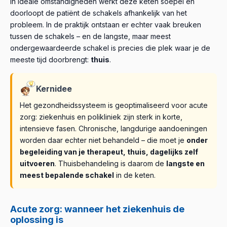
In ideale omstandigheden werkt deze keten soepel en
doorloopt de patiënt de schakels afhankelijk van het
probleem. In de praktijk ontstaan er echter vaak breuken
tussen de schakels – en de langste, maar meest
ondergewaardeerde schakel is precies die plek waar je de
meeste tijd doorbrengt:
thuis
.
Kernidee
Het gezondheidssysteem is geoptimaliseerd voor acute
zorg: ziekenhuis en polikliniek zijn sterk in korte,
intensieve fasen. Chronische, langdurige aandoeningen
worden daar echter niet behandeld – die moet je
onder
begeleiding van je therapeut, thuis, dagelijks zelf
uitvoeren
. Thuisbehandeling is daarom de
langste en
meest bepalende schakel
in de keten.
Acute zorg: wanneer het ziekenhuis de
oplossing is