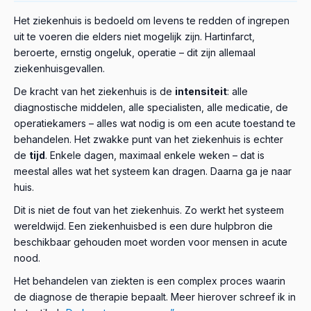
Het ziekenhuis is bedoeld om levens te redden of ingrepen
uit te voeren die elders niet mogelijk zijn. Hartinfarct,
beroerte, ernstig ongeluk, operatie – dit zijn allemaal
ziekenhuisgevallen.
De kracht van het ziekenhuis is de
intensiteit
: alle
diagnostische middelen, alle specialisten, alle medicatie, de
operatiekamers – alles wat nodig is om een acute toestand te
behandelen. Het zwakke punt van het ziekenhuis is echter
de
tijd
. Enkele dagen, maximaal enkele weken – dat is
meestal alles wat het systeem kan dragen. Daarna ga je naar
huis.
Dit is niet de fout van het ziekenhuis. Zo werkt het systeem
wereldwijd. Een ziekenhuisbed is een dure hulpbron die
beschikbaar gehouden moet worden voor mensen in acute
nood.
Het behandelen van ziekten is een complex proces waarin
de diagnose de therapie bepaalt. Meer hierover schreef ik in