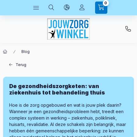
0
Blog
Terug
De gezondheidszorgketen: van
ziekenhuis tot behandeling thuis
Hoe is de zorg opgebouwd en wat is jouw plek daarin?
Wanneer je een gezondheidsprobleem hebt, treedt een
complex systeem in werking – ziekenhuis, polikliniek,
huisarts, revalidatie. Al deze schakels zijn belangrijk, maar
hebben één gemeenschappelijke beperking: ze kunnen