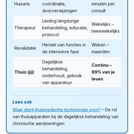
Huisarts
coördinatie,
minuten per
doorverwijzingen
consult
Leiding langdurige
Wekelijks –
Therapeut
behandeling, educatie,
tweewekelijks
protocol
Herstel van functies in
Weken –
Revalidatie
de intensieve fase
maanden
Dagelijkse
Continu –
behandeling,
Thuis (jij)
99% van je
onderhoud, gebruik
leven
van apparatuur
Lees ook
Waar dient thuismedische technologie voor?
– De rol
van thuisapparaten bij de dagelijkse behandeling van
chronische aandoeningen.