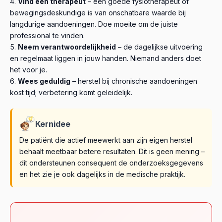
Vind een therapeut
– een goede fysiotherapeut of
bewegingsdeskundige is van onschatbare waarde bij
langdurige aandoeningen. Doe moeite om de juiste
professional te vinden.
Neem verantwoordelijkheid
– de dagelijkse uitvoering
en regelmaat liggen in jouw handen. Niemand anders doet
het voor je.
Wees geduldig
– herstel bij chronische aandoeningen
kost tijd; verbetering komt geleidelijk.
Kernidee
De patiënt die actief meewerkt aan zijn eigen herstel
behaalt meetbaar betere resultaten. Dit is geen mening –
dit ondersteunen consequent de onderzoeksgegevens
en het zie je ook dagelijks in de medische praktijk.