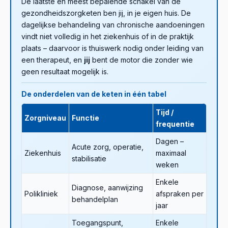
De laatste en meest bepalende schakel van de
gezondheidszorgketen ben jij, in je eigen huis. De
dagelijkse behandeling van chronische aandoeningen
vindt niet volledig in het ziekenhuis of in de praktijk
plaats – daarvoor is thuiswerk nodig onder leiding van
een therapeut, en
jij
bent de motor die zonder wie
geen resultaat mogelijk is.
De onderdelen van de keten in één tabel
Tijd /
Zorgniveau
Functie
frequentie
Dagen –
Acute zorg, operatie,
Ziekenhuis
maximaal
stabilisatie
weken
Enkele
Diagnose, aanwijzing
Polikliniek
afspraken per
behandelplan
jaar
Toegangspunt,
Enkele