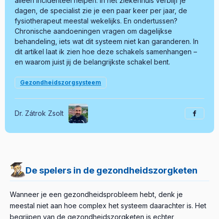
alleen incidenteel helpen. In het ziekenhuis verblijf je
dagen, de specialist zie je een paar keer per jaar, de
fysiotherapeut meestal wekelijks. En ondertussen?
Chronische aandoeningen vragen om dagelijkse
behandeling, iets wat dit systeem niet kan garanderen. In
dit artikel laat ik zien hoe deze schakels samenhangen –
en waarom juist jij de belangrijkste schakel bent.
Gezondheidszorgsysteem
Dr. Zátrok Zsolt
De spelers in de gezondheidszorgketen
Wanneer je een gezondheidsprobleem hebt, denk je
meestal niet aan hoe complex het systeem daarachter is. Het
begrijpen van de gezondheidszorgketen is echter