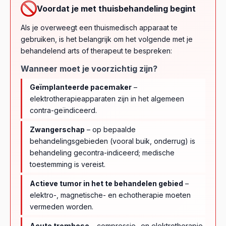
Voordat je met thuisbehandeling begint
Als je overweegt een thuismedisch apparaat te
gebruiken, is het belangrijk om het volgende met je
behandelend arts of therapeut te bespreken:
Wanneer moet je voorzichtig zijn?
Geïmplanteerde pacemaker
–
elektrotherapieapparaten zijn in het algemeen
contra-geïndiceerd.
Zwangerschap
– op bepaalde
behandelingsgebieden (vooral buik, onderrug) is
behandeling gecontra-indiceerd; medische
toestemming is vereist.
Actieve tumor in het te behandelen gebied
–
elektro-, magnetische- en echotherapie moeten
vermeden worden.
Acute trombose
– compressie- en elektrotherapie