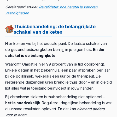
Gerelateerd artikel:
Revalidatie: hoe herstel je verloren
vaardigheden
Thuisbehandeling: de belangrijkste
schakel van de keten
Hier komen we bij het cruciale punt. De laatste schakel van
de gezondheidszorgketen ben jij, in je eigen huis.
En die
schakel is de belangrijkste.
Waarom? Omdat je hier 99 procent van je tijd doorbrengt.
Enkele dagen in het ziekenhuis, een paar afspraken per jaar
bij de polikliniek, wekelijks een uur bij de therapeut. De
resterende duizenden uren breng je thuis door – en in die tijd
ligt alles wat je toestand beïnvloedt in jouw handen.
Bij chronische ziekten is thuisbehandeling niet optioneel –
het is noodzakelijk
. Reguliere, dagelijkse behandeling is wat
duurzame resultaten oplevert. En dat kan
niemand anders
voor je doen
.