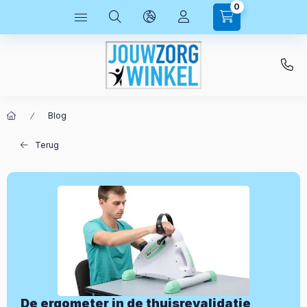
0
Blog
Terug
De ergometer in de thuisrevalidatie