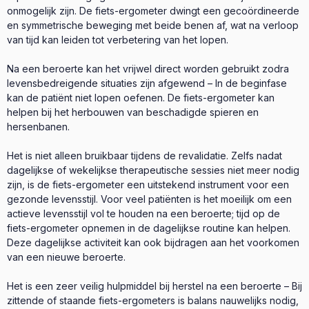
onmogelijk zijn. De fiets-ergometer dwingt een gecoördineerde
en symmetrische beweging met beide benen af, wat na verloop
van tijd kan leiden tot verbetering van het lopen.
Na een beroerte kan het vrijwel direct worden gebruikt zodra
levensbedreigende situaties zijn afgewend – In de beginfase
kan de patiënt niet lopen oefenen. De fiets-ergometer kan
helpen bij het herbouwen van beschadigde spieren en
hersenbanen.
Het is niet alleen bruikbaar tijdens de revalidatie. Zelfs nadat
dagelijkse of wekelijkse therapeutische sessies niet meer nodig
zijn, is de fiets-ergometer een uitstekend instrument voor een
gezonde levensstijl. Voor veel patiënten is het moeilijk om een
actieve levensstijl vol te houden na een beroerte; tijd op de
fiets-ergometer opnemen in de dagelijkse routine kan helpen.
Deze dagelijkse activiteit kan ook bijdragen aan het voorkomen
van een nieuwe beroerte.
Het is een zeer veilig hulpmiddel bij herstel na een beroerte – Bij
zittende of staande fiets-ergometers is balans nauwelijks nodig,