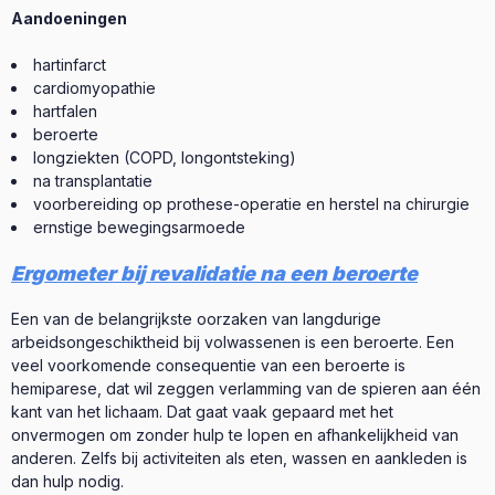
Aandoeningen
hartinfarct
cardiomyopathie
hartfalen
beroerte
longziekten (COPD, longontsteking)
na transplantatie
voorbereiding op prothese-operatie en herstel na chirurgie
ernstige bewegingsarmoede
Ergometer bij revalidatie na een beroerte
Een van de belangrijkste oorzaken van langdurige
arbeidsongeschiktheid bij volwassenen is een beroerte. Een
veel voorkomende consequentie van een beroerte is
hemiparese, dat wil zeggen verlamming van de spieren aan één
kant van het lichaam. Dat gaat vaak gepaard met het
onvermogen om zonder hulp te lopen en afhankelijkheid van
anderen. Zelfs bij activiteiten als eten, wassen en aankleden is
dan hulp nodig.