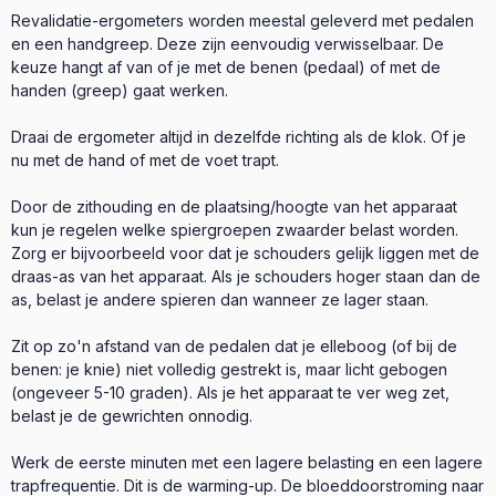
Revalidatie-ergometers worden meestal geleverd met pedalen
en een handgreep. Deze zijn eenvoudig verwisselbaar. De
keuze hangt af van of je met de benen (pedaal) of met de
handen (greep) gaat werken.
Draai de ergometer altijd in dezelfde richting als de klok. Of je
nu met de hand of met de voet trapt.
Door de zithouding en de plaatsing/hoogte van het apparaat
kun je regelen welke spiergroepen zwaarder belast worden.
Zorg er bijvoorbeeld voor dat je schouders gelijk liggen met de
draas-as van het apparaat. Als je schouders hoger staan dan de
as, belast je andere spieren dan wanneer ze lager staan.
Zit op zo'n afstand van de pedalen dat je elleboog (of bij de
benen: je knie) niet volledig gestrekt is, maar licht gebogen
(ongeveer 5-10 graden). Als je het apparaat te ver weg zet,
belast je de gewrichten onnodig.
Werk de eerste minuten met een lagere belasting en een lagere
trapfrequentie. Dit is de warming-up. De bloeddoorstroming naar