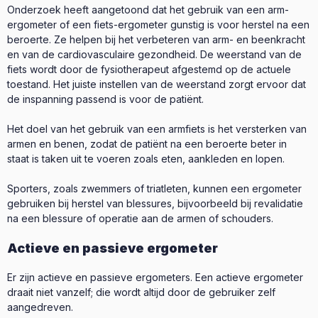
Onderzoek heeft aangetoond dat het gebruik van een arm-
ergometer of een fiets-ergometer gunstig is voor herstel na een
beroerte. Ze helpen bij het verbeteren van arm- en beenkracht
en van de cardiovasculaire gezondheid. De weerstand van de
fiets wordt door de fysiotherapeut afgestemd op de actuele
toestand. Het juiste instellen van de weerstand zorgt ervoor dat
de inspanning passend is voor de patiënt.
Het doel van het gebruik van een armfiets is het versterken van
armen en benen, zodat de patiënt na een beroerte beter in
staat is taken uit te voeren zoals eten, aankleden en lopen.
Sporters, zoals zwemmers of triatleten, kunnen een ergometer
gebruiken bij herstel van blessures, bijvoorbeeld bij revalidatie
na een blessure of operatie aan de armen of schouders.
Actieve en passieve ergometer
Er zijn actieve en passieve ergometers. Een actieve ergometer
draait niet vanzelf; die wordt altijd door de gebruiker zelf
aangedreven.