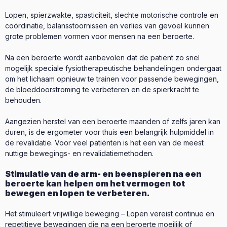
Lopen, spierzwakte, spasticiteit, slechte motorische controle en
coördinatie, balansstoornissen en verlies van gevoel kunnen
grote problemen vormen voor mensen na een beroerte.
Na een beroerte wordt aanbevolen dat de patiënt zo snel
mogelijk speciale fysiotherapeutische behandelingen ondergaat
om het lichaam opnieuw te trainen voor passende bewegingen,
de bloeddoorstroming te verbeteren en de spierkracht te
behouden.
Aangezien herstel van een beroerte maanden of zelfs jaren kan
duren, is de ergometer voor thuis een belangrijk hulpmiddel in
de revalidatie. Voor veel patiënten is het een van de meest
nuttige bewegings- en revalidatiemethoden.
Stimulatie van de arm- en beenspieren na een
beroerte kan helpen om het vermogen tot
bewegen en lopen te verbeteren.
Het stimuleert vrijwillige beweging – Lopen vereist continue en
repetitieve bewegingen die na een beroerte moeilijk of