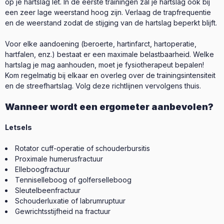
op je hartslag let. In de eerste trainingen zal je hartslag ook bij
een zeer lage weerstand hoog zijn. Verlaag de trapfrequentie
en de weerstand zodat de stijging van de hartslag beperkt blijft.
Voor elke aandoening (beroerte, hartinfarct, hartoperatie,
hartfalen, enz.) bestaat er een maximale belastbaarheid. Welke
hartslag je mag aanhouden, moet je fysiotherapeut bepalen!
Kom regelmatig bij elkaar en overleg over de trainingsintensiteit
en de streefhartslag. Volg deze richtlijnen vervolgens thuis.
Wanneer wordt een ergometer aanbevolen?
Letsels
Rotator cuff-operatie of schouderbursitis
Proximale humerusfractuur
Elleboogfractuur
Tenniselleboog of golferselleboog
Sleutelbeenfractuur
Schouderluxatie of labrumruptuur
Gewrichtsstijfheid na fractuur