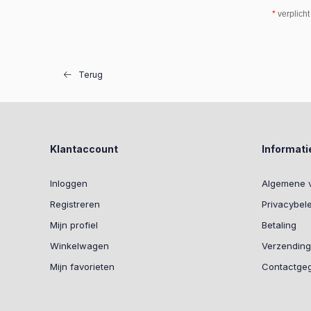
*
verplicht
Terug
Klantaccount
Informati
Inloggen
Algemene 
Registreren
Privacybel
Mijn profiel
Betaling
Winkelwagen
Verzending
Mijn favorieten
Contactge