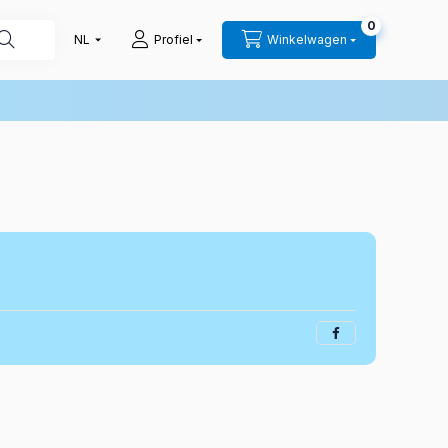
0
Profiel
Winkelwagen