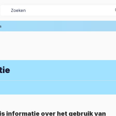
s
tie
is informatie over het gebruik van