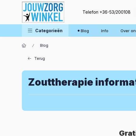
Telefon
+36-53/200108
Categorieën
Blog
Info
Over on
Blog
Terug
Zouttherapie informa
Grat