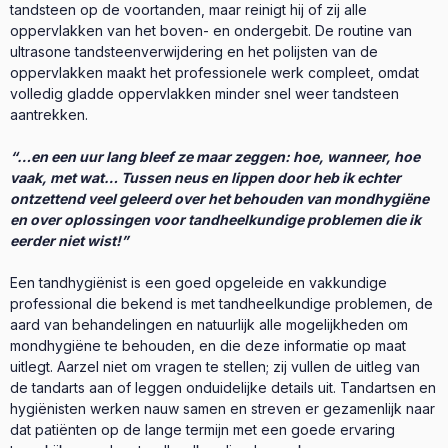
tandsteen op de voortanden, maar reinigt hij of zij alle
oppervlakken van het boven- en ondergebit. De routine van
ultrasone tandsteenverwijdering en het polijsten van de
oppervlakken maakt het professionele werk compleet, omdat
volledig gladde oppervlakken minder snel weer tandsteen
aantrekken.
“…en een uur lang bleef ze maar zeggen: hoe, wanneer, hoe
vaak, met wat… Tussen neus en lippen door heb ik echter
ontzettend veel geleerd over het behouden van mondhygiëne
en over oplossingen voor tandheelkundige problemen die ik
eerder niet wist!”
Een tandhygiënist is een goed opgeleide en vakkundige
professional die bekend is met tandheelkundige problemen, de
aard van behandelingen en natuurlijk alle mogelijkheden om
mondhygiëne te behouden, en die deze informatie op maat
uitlegt. Aarzel niet om vragen te stellen; zij vullen de uitleg van
de tandarts aan of leggen onduidelijke details uit. Tandartsen en
hygiënisten werken nauw samen en streven er gezamenlijk naar
dat patiënten op de lange termijn met een goede ervaring