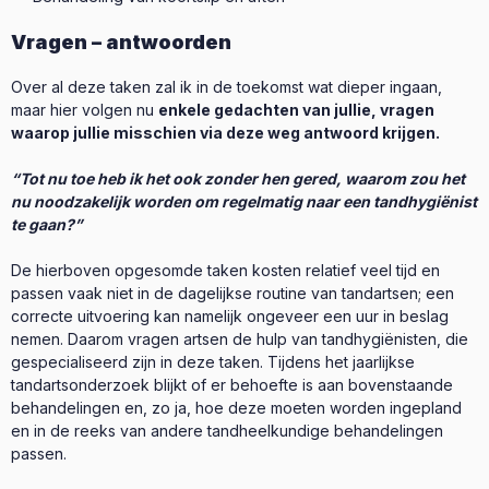
Vragen – antwoorden
Over al deze taken zal ik in de toekomst wat dieper ingaan,
maar hier volgen nu
enkele gedachten van jullie, vragen
waarop jullie misschien via deze weg antwoord krijgen.
“Tot nu toe heb ik het ook zonder hen gered, waarom zou het
nu noodzakelijk worden om regelmatig naar een tandhygiënist
te gaan?”
De hierboven opgesomde taken kosten relatief veel tijd en
passen vaak niet in de dagelijkse routine van tandartsen; een
correcte uitvoering kan namelijk ongeveer een uur in beslag
nemen. Daarom vragen artsen de hulp van tandhygiënisten, die
gespecialiseerd zijn in deze taken. Tijdens het jaarlijkse
tandartsonderzoek blijkt of er behoefte is aan bovenstaande
behandelingen en, zo ja, hoe deze moeten worden ingepland
en in de reeks van andere tandheelkundige behandelingen
passen.