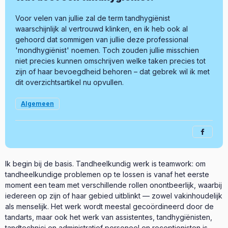
Voor velen van jullie zal de term tandhygiënist
waarschijnlijk al vertrouwd klinken, en ik heb ook al
gehoord dat sommigen van jullie deze professional
'mondhygiënist' noemen. Toch zouden jullie misschien
niet precies kunnen omschrijven welke taken precies tot
zijn of haar bevoegdheid behoren – dat gebrek wil ik met
dit overzichtsartikel nu opvullen.
Algemeen
Ik begin bij de basis. Tandheelkundig werk is teamwork: om
tandheelkundige problemen op te lossen is vanaf het eerste
moment een team met verschillende rollen onontbeerlijk, waarbij
iedereen op zijn of haar gebied uitblinkt — zowel vakinhoudelijk
als menselijk. Het werk wordt meestal gecoördineerd door de
tandarts, maar ook het werk van assistentes, tandhygiënisten,
tandtechnici en administratief personeel en receptionisten is