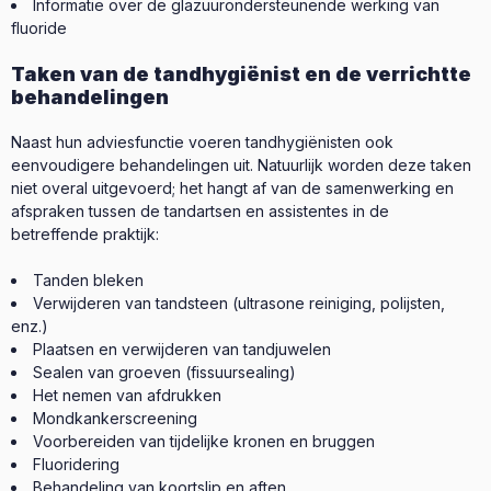
Informatie over de glazuurondersteunende werking van
fluoride
Taken van de tandhygiënist en de verrichtte
behandelingen
Naast hun adviesfunctie voeren tandhygiënisten ook
eenvoudigere behandelingen uit. Natuurlijk worden deze taken
niet overal uitgevoerd; het hangt af van de samenwerking en
afspraken tussen de tandartsen en assistentes in de
betreffende praktijk:
Tanden bleken
Verwijderen van tandsteen (ultrasone reiniging, polijsten,
enz.)
Plaatsen en verwijderen van tandjuwelen
Sealen van groeven (fissuursealing)
Het nemen van afdrukken
Mondkankerscreening
Voorbereiden van tijdelijke kronen en bruggen
Fluoridering
Behandeling van koortslip en aften