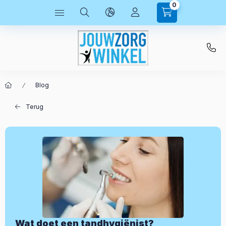
0
Blog
Terug
Wat doet een tandhygiënist?