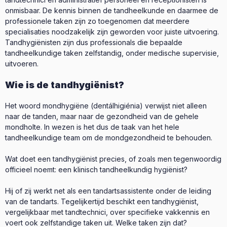
onmisbaar. De kennis binnen de tandheelkunde en daarmee de
professionele taken zijn zo toegenomen dat meerdere
specialisaties noodzakelijk zijn geworden voor juiste uitvoering.
Tandhygiënisten zijn dus professionals die bepaalde
tandheelkundige taken zelfstandig, onder medische supervisie,
uitvoeren.
Wie is de tandhygiënist?
Het woord mondhygiëne (dentálhigiénia) verwijst niet alleen
naar de tanden, maar naar de gezondheid van de gehele
mondholte. In wezen is het dus de taak van het hele
tandheelkundige team om de mondgezondheid te behouden.
Wat doet een tandhygiënist precies, of zoals men tegenwoordig
officieel noemt: een klinisch tandheelkundig hygiënist?
Hij of zij werkt net als een tandartsassistente onder de leiding
van de tandarts. Tegelijkertijd beschikt een tandhygiënist,
vergelijkbaar met tandtechnici, over specifieke vakkennis en
voert ook zelfstandige taken uit. Welke taken zijn dat?