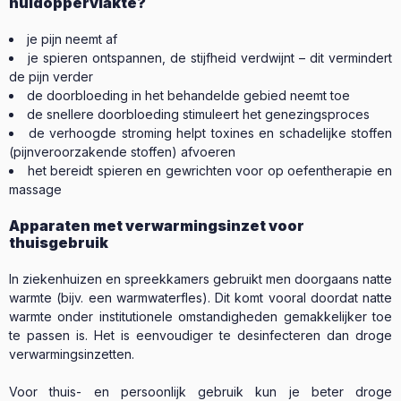
huidoppervlakte?
je pijn neemt af
je spieren ontspannen, de stijfheid verdwijnt – dit vermindert
de pijn verder
de doorbloeding in het behandelde gebied neemt toe
de snellere doorbloeding stimuleert het genezingsproces
de verhoogde stroming helpt toxines en schadelijke stoffen
(pijnveroorzakende stoffen) afvoeren
het bereidt spieren en gewrichten voor op oefentherapie en
massage
Apparaten met verwarmingsinzet voor
thuisgebruik
In ziekenhuizen en spreekkamers gebruikt men doorgaans natte
warmte (bijv. een warmwaterfles). Dit komt vooral doordat natte
warmte onder institutionele omstandigheden gemakkelijker toe
te passen is. Het is eenvoudiger te desinfecteren dan droge
verwarmingsinzetten.
Voor thuis- en persoonlijk gebruik kun je beter droge