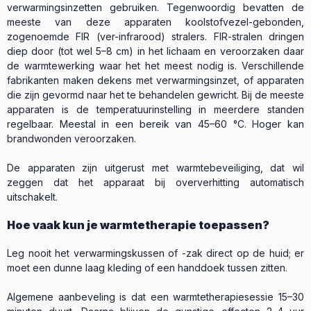
verwarmingsinzetten gebruiken. Tegenwoordig bevatten de
meeste van deze apparaten koolstofvezel-gebonden,
zogenoemde FIR (ver-infrarood) stralers. FIR-stralen dringen
diep door (tot wel 5–8 cm) in het lichaam en veroorzaken daar
de warmtewerking waar het het meest nodig is. Verschillende
fabrikanten maken dekens met verwarmingsinzet, of apparaten
die zijn gevormd naar het te behandelen gewricht. Bij de meeste
apparaten is de temperatuurinstelling in meerdere standen
regelbaar. Meestal in een bereik van 45–60 °C. Hoger kan
brandwonden veroorzaken.
De apparaten zijn uitgerust met warmtebeveiliging, dat wil
zeggen dat het apparaat bij oververhitting automatisch
uitschakelt.
Hoe vaak kun je warmtetherapie toepassen?
Leg nooit het verwarmingskussen of -zak direct op de huid; er
moet een dunne laag kleding of een handdoek tussen zitten.
Algemene aanbeveling is dat een warmtetherapiesessie 15–30