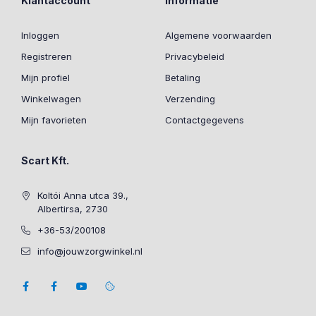
Klantaccount
Informatie
Inloggen
Algemene voorwaarden
Registreren
Privacybeleid
Mijn profiel
Betaling
Winkelwagen
Verzending
Mijn favorieten
Contactgegevens
Scart Kft.
Koltói Anna utca 39.,
Albertirsa, 2730
+36-53/200108
info@jouwzorgwinkel.nl