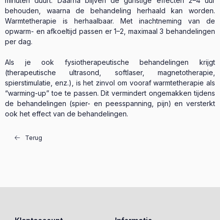
minuten duurt. Daarna blijven de gunstige effecten 2–4 uur
behouden, waarna de behandeling herhaald kan worden.
Warmtetherapie is herhaalbaar. Met inachtneming van de
opwarm- en afkoeltijd passen er 1–2, maximaal 3 behandelingen
per dag.
Als je ook fysiotherapeutische behandelingen krijgt
(therapeutische ultrasond, softlaser, magnetotherapie,
spierstimulatie, enz.), is het zinvol om vooraf warmtetherapie als
“warming-up” toe te passen. Dit vermindert ongemakken tijdens
de behandelingen (spier- en peesspanning, pijn) en versterkt
ook het effect van de behandelingen.
Terug