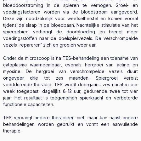
bloeddoorstroming in de spieren te verhogen. Groei- en
voedingsfactoren worden via de bloedstroom aangevoerd.
Deze zijn noodzakelijk voor weefselherstel en komen vooral
tijdens de slaap in de bloedbaan. Nachtelijke stimulatie van het
spiergebied verhoogt de doorbloeding en brengt meer
voedingsstoffen naar de doelspiervezels. De verschrompelde
vezels ‘repareren’ zich en groeien weer aan.
Onder de microscoop is na TES-behandeling een toename van
cytoplasma waarneembaar, evenals hergroei van actine en
myosine. De hergroei van verschrompelde vezels duurt
ongeveer drie tot zes maanden. Spiergroei vereist
voortdurende therapie. TES wordt doorgaans zes nachten per
week toegepast, dagelijks 8-12 uur, gedurende twee tot vier
jaar! Het resultaat is toegenomen spierkracht en verbeterde
functionele capaciteiten.
TES vervangt andere therapieën niet, maar kan naast andere
behandelingen worden gebruikt en vormt een aanvullende
therapie.