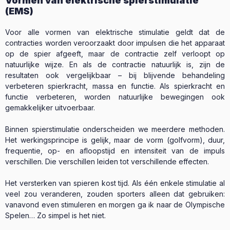
Vormen van elektrische spierstimulatie
(EMS)
Voor alle vormen van elektrische stimulatie geldt dat de
contracties worden veroorzaakt door impulsen die het apparaat
op de spier afgeeft, maar de contractie zelf verloopt op
natuurlijke wijze. En als de contractie natuurlijk is, zijn de
resultaten ook vergelijkbaar – bij blijvende behandeling
verbeteren spierkracht, massa en functie. Als spierkracht en
functie verbeteren, worden natuurlijke bewegingen ook
gemakkelijker uitvoerbaar.
Binnen spierstimulatie onderscheiden we meerdere methoden.
Het werkingsprincipe is gelijk, maar de vorm (golfvorm), duur,
frequentie, op- en afloopstijd en intensiteit van de impuls
verschillen. Die verschillen leiden tot verschillende effecten.
Het versterken van spieren kost tijd. Als één enkele stimulatie al
veel zou veranderen, zouden sporters alleen dat gebruiken:
vanavond even stimuleren en morgen ga ik naar de Olympische
Spelen… Zo simpel is het niet.