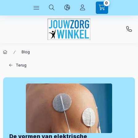
0
Blog
Terug
De vormen van elektrische