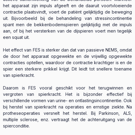
het apparaat zijn impuls afgeeft en de daaruit voortvloeiende
contractie plaatsvindt, voert de patiënt gelijktijdig de beweging
uit. Bijvoorbeeld bij de behandeling van stressincontinentie
spant men de bekkenbodemspieren gelijktijdig met de impuls
aan, of bij het versterken van de dijspieren voert men tegelijk
een squat uit.
Het effect van FES is sterker dan dat van passieve NEMS, omdat
de door het apparaat opgewekte en de vrijwillig opgewekte
contracties optellen, waardoor de contractie krachtiger is en de
spier een sterkere prikkel krijgt. Dit leidt tot snellere toename
van spierkracht.
Daarom is FES vooral geschikt voor het terugwinnen en
vergroten van spierkracht. Het is bijzonder effectief bij
verschillende vormen van urine- en ontlastingsincontinentie. Ook
bij herstel van spierkracht na operaties en ernstige ziekte. Na
protheseoperaties versnelt het herstel. Bij Parkinson, ALS,
multiple sclerose, enz. vertraagt het de achteruitgang van de
spierconditie.