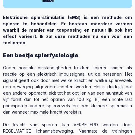
Elektrische spierstimulatie (EMS) is een methode om
spieren te behandelen. Er bestaan meerdere vormen
waarbij de manier van toepassing en natuurlijk ook het
effect varieert. Ik zal deze methoden nu één voor één
toelichten.
Een beetje spierfysiologie
Onder normale omstandigheden trekken spieren samen als
reactie op een elektrisch impulssignaal uit de hersenen. Het
signaal geeft ook door met welke kracht en welke spiervezels
een beweging uitgevoerd moeten worden. Het is duidelijk dat
een andere opdracht leidt tot het optillen van een muntstuk van
vijf forint dan tot het optillen van 100 kg. Bij een lichte last
participeren andere spiervezels en een kleinere spiermassa
dan wanneer maximale kracht vereist is.
De kracht van spieren kan VERBETERD worden door
REGELMATIGE lichaamsbeweging. Naarmate de trainingen