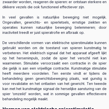
zwaarder worden, reageren de spieren: er ontstaan sterkere en
dikkere vezels die ook functioneel effectiever zijn.
In veel gevallen is natuurlijke beweging niet mogelijk.
Ongevallen, gewrichts- en spierletsels, ernstige ziekten en
operaties kunnen natuurlijke beweging belemmeren; door
inactiviteit treedt er juist spieratrofie en afbraak op.
De verschillende vormen van elektrische spierstimulatie kunnen
gebruikt worden om de toestand van spieren kunstmatig te
verbeteren. Het elektrisch signaal dat het apparaat afgeeft lijkt
op het hersenimpuls, zodat de spier het verschil niet kan
waarnemen. Stimulatie veroorzaakt een contractie in de spier
die gelijk is aan een vrijwillige contractie. Kunstmatige stimulatie
heeft meerdere voordelen. Ten eerste vindt er tijdens de
behandeling geen gewrichtsbeweging plaats, wat gunstig is
voor revalidatie en het ontlasten van het gewricht. Ten tweede
kan met het kunstmatige signaal de herselijke aansturing van de
spier ‘omzeild’ worden, wat in sommige gevallen effectievere
behandeling mogelijk maakt.