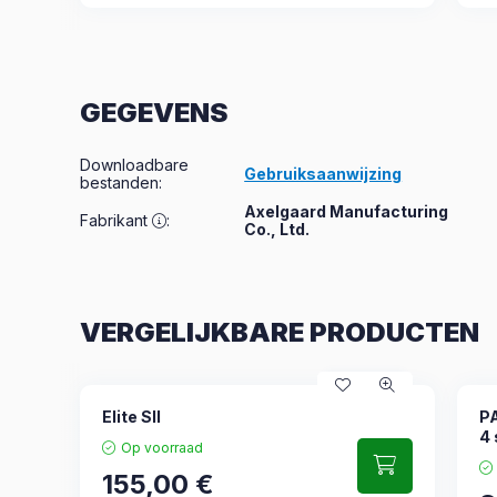
GEGEVENS
Downloadbare
Gebruiksaanwijzing
bestanden
:
Axelgaard Manufacturing
Fabrikant
:
Co., Ltd.
VERGELIJKBARE PRODUCTEN
Elite SII
P
4 
Op voorraad
155,00
€