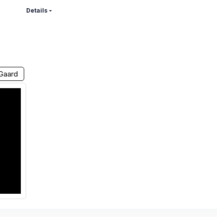
Details
Gaard