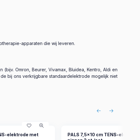
therapie-apparaten die wij leveren.
 (bijv. Omron, Beurer, Vivamax, Bluidea, Kentro, Aldi en
 bij ons verkrijgbare standaardelektrode mogelijk niet
S-elektrode met
PALS 7,5x10 cm TENS-elektrod