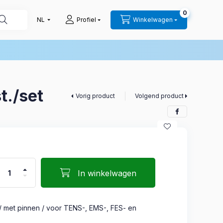
0
Profiel
Winkelwagen
t./set
Vorig product
Volgend product
In winkelwagen
 met pinnen / voor TENS-, EMS-, FES- en