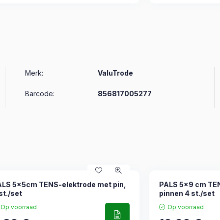
Merk
:
ValuTrode
Barcode:
856817005277
ALS 5x5cm TENS-elektrode met pin,
PALS 5x9 cm TEN
st./set
pinnen 4 st./set
Op voorraad
Op voorraad