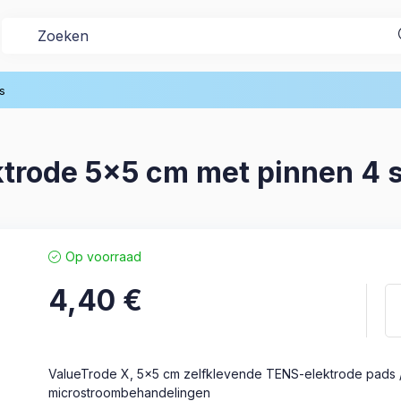
s
trode 5x5 cm met pinnen 4 s
Op voorraad
4,40
€
ValueTrode X, 5x5 cm zelfklevende TENS-elektrode pads /
microstroombehandelingen