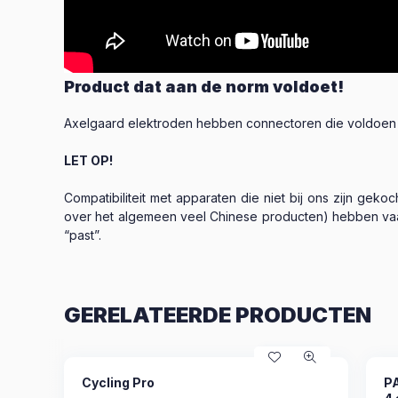
Product dat aan de norm voldoet!
Axelgaard elektroden hebben connectoren die voldoen aa
LET OP!
Compatibiliteit met apparaten die niet bij ons zijn gek
over het algemeen veel Chinese producten) hebben vaak
“past”.
GERELATEERDE PRODUCTEN
Cycling Pro
P