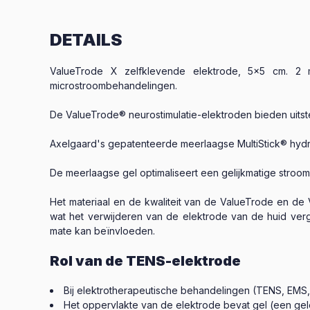
DETAILS
ValueTrode X zelfklevende elektrode, 5x5 cm. 2 m
microstroombehandelingen.
De ValueTrode® neurostimulatie-elektroden bieden uitste
Axelgaard's gepatenteerde meerlaagse MultiStick® hydr
De meerlaagse gel optimaliseert een gelijkmatige stroom
Het materiaal en de kwaliteit van de ValueTrode en de 
wat het verwijderen van de elektrode van de huid verge
mate kan beïnvloeden.
Rol van de TENS-elektrode
Bij elektrotherapeutische behandelingen (TENS, EMS
Het oppervlakte van de elektrode bevat gel (een gel