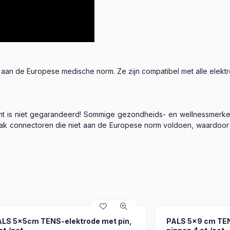
n de Europese medische norm. Ze zijn compatibel met alle elektro
ocht is niet gegarandeerd! Sommige gezondheids- en wellnessmerken
 connectoren die niet aan de Europese norm voldoen, waardoor de
ALS 5x5cm TENS-elektrode met pin,
PALS 5x9 cm TEN