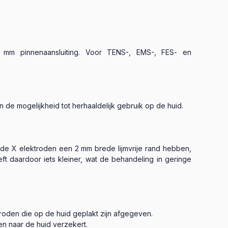
2 mm pinnenaansluiting. Voor TENS-, EMS-, FES- en
e mogelijkheid tot herhaaldelijk gebruik op de huid.
rode X elektroden een 2 mm brede lijmvrije rand hebben,
ft daardoor iets kleiner, wat de behandeling in geringe
oden die op de huid geplakt zijn afgegeven.
n naar de huid verzekert.