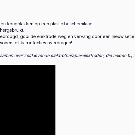
 en terugplakken op een plastic beschermlaag.
hergebruikt.
itgedroogd, gooi de elektrode weg en vervang door een nieuw setje
onen, dit kan infecties overdragen!
 samen over zelfklevende elektrotherapie-elektroden, die helpen bij 