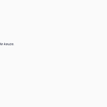
.
de keuze.