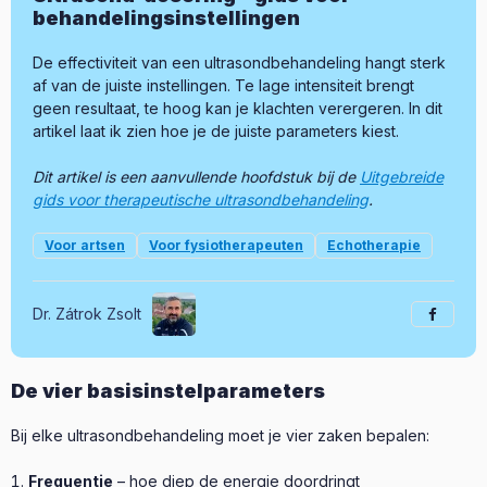
behandelingsinstellingen
De effectiviteit van een ultrasondbehandeling hangt sterk
af van de juiste instellingen. Te lage intensiteit brengt
geen resultaat, te hoog kan je klachten verergeren. In dit
artikel laat ik zien hoe je de juiste parameters kiest.
Dit artikel is een aanvullende hoofdstuk bij de
Uitgebreide
gids voor therapeutische ultrasondbehandeling
.
Voor artsen
Voor fysiotherapeuten
Echotherapie
Dr. Zátrok Zsolt
De vier basisinstelparameters
Bij elke ultrasondbehandeling moet je vier zaken bepalen:
Frequentie
– hoe diep de energie doordringt