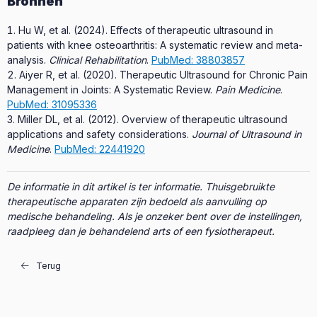
Bronnen
Hu W, et al. (2024). Effects of therapeutic ultrasound in
patients with knee osteoarthritis: A systematic review and meta-
analysis.
Clinical Rehabilitation
.
PubMed: 38803857
Aiyer R, et al. (2020). Therapeutic Ultrasound for Chronic Pain
Management in Joints: A Systematic Review.
Pain Medicine
.
PubMed: 31095336
Miller DL, et al. (2012). Overview of therapeutic ultrasound
applications and safety considerations.
Journal of Ultrasound in
Medicine
.
PubMed: 22441920
De informatie in dit artikel is ter informatie. Thuisgebruikte
therapeutische apparaten zijn bedoeld als aanvulling op
medische behandeling. Als je onzeker bent over de instellingen,
raadpleeg dan je behandelend arts of een fysiotherapeut.
Terug