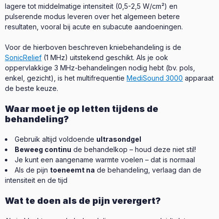
lagere tot middelmatige intensiteit (0,5-2,5 W/cm²) en
pulserende modus leveren over het algemeen betere
resultaten, vooral bij acute en subacute aandoeningen.
Voor de hierboven beschreven kniebehandeling is de
SonicRelief
(1 MHz) uitstekend geschikt. Als je ook
oppervlakkige 3 MHz-behandelingen nodig hebt (bv. pols,
enkel, gezicht), is het multifrequentie
MediSound 3000
apparaat
de beste keuze.
Waar moet je op letten tijdens de
behandeling?
Gebruik altijd voldoende
ultrasondgel
Beweeg continu
de behandelkop – houd deze niet stil!
Je kunt een aangename warmte voelen – dat is normaal
Als de pijn
toeneemt na
de behandeling, verlaag dan de
intensiteit en de tijd
Wat te doen als de pijn verergert?