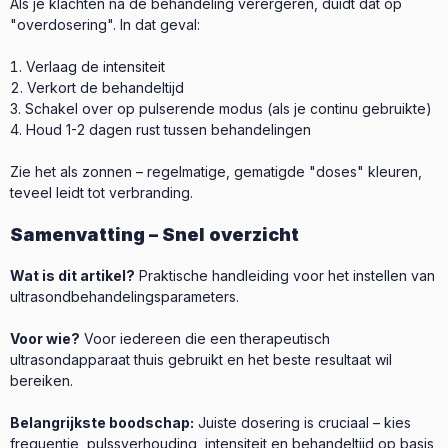
Als je klachten na de behandeling verergeren, duidt dat op
"overdosering". In dat geval:
Verlaag de intensiteit
Verkort de behandeltijd
Schakel over op pulserende modus (als je continu gebruikte)
Houd 1-2 dagen rust tussen behandelingen
Zie het als zonnen – regelmatige, gematigde "doses" kleuren,
teveel leidt tot verbranding.
Samenvatting – Snel overzicht
Wat is dit artikel?
Praktische handleiding voor het instellen van
ultrasondbehandelingsparameters.
Voor wie?
Voor iedereen die een therapeutisch
ultrasondapparaat thuis gebruikt en het beste resultaat wil
bereiken.
Belangrijkste boodschap:
Juiste dosering is cruciaal – kies
frequentie, pulssverhouding, intensiteit en behandeltijd op basis