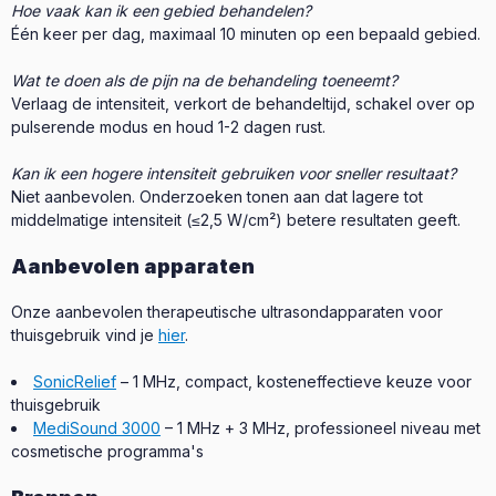
Hoe vaak kan ik een gebied behandelen?
Één keer per dag, maximaal 10 minuten op een bepaald gebied.
Wat te doen als de pijn na de behandeling toeneemt?
Verlaag de intensiteit, verkort de behandeltijd, schakel over op
pulserende modus en houd 1-2 dagen rust.
Kan ik een hogere intensiteit gebruiken voor sneller resultaat?
Niet aanbevolen. Onderzoeken tonen aan dat lagere tot
middelmatige intensiteit (≤2,5 W/cm²) betere resultaten geeft.
Aanbevolen apparaten
Onze aanbevolen therapeutische ultrasondapparaten voor
thuisgebruik vind je
hier
.
SonicRelief
– 1 MHz, compact, kosteneffectieve keuze voor
thuisgebruik
MediSound 3000
– 1 MHz + 3 MHz, professioneel niveau met
cosmetische programma's