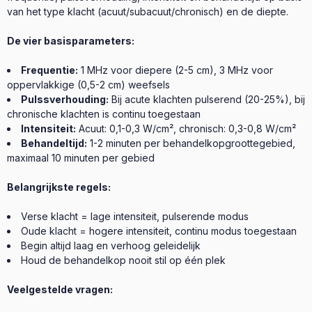
van het type klacht (acuut/subacuut/chronisch) en de diepte.
De vier basisparameters:
Frequentie:
1 MHz voor diepere (2-5 cm), 3 MHz voor
oppervlakkige (0,5-2 cm) weefsels
Pulssverhouding:
Bij acute klachten pulserend (20-25%), bij
chronische klachten is continu toegestaan
Intensiteit:
Acuut: 0,1-0,3 W/cm², chronisch: 0,3-0,8 W/cm²
Behandeltijd:
1-2 minuten per behandelkopgroottegebied,
maximaal 10 minuten per gebied
Belangrijkste regels:
Verse klacht = lage intensiteit, pulserende modus
Oude klacht = hogere intensiteit, continu modus toegestaan
Begin altijd laag en verhoog geleidelijk
Houd de behandelkop nooit stil op één plek
Veelgestelde vragen: