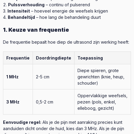
Pulssverhouding
– continu of pulserend
Intensiteit
– hoeveel energie de weefsels krijgen
Behandeltijd
– hoe lang de behandeling duurt
1. Keuze van frequentie
De frequentie bepaalt hoe diep de ultrasond zijn werking heeft:
Frequentie
Doordringdiepte
Toepassing
Diepe spieren, grote
1 MHz
2-5 cm
gewrichten (knie, heup,
schouder)
Oppervlakkige weefsels,
3 MHz
0,5-2 cm
pezen (pols, enkel,
elleboog, gezicht)
Eenvoudige regel:
Als je de pijn met aanraking precies kunt
aanduiden dicht onder de huid, kies dan 3 MHz. Als je de pijn