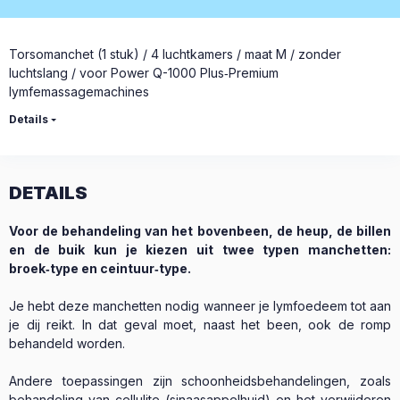
Torsomanchet (1 stuk) / 4 luchtkamers / maat M / zonder
luchtslang / voor Power Q-1000 Plus‑Premium
lymfemassagemachines
Details
DETAILS
Voor de behandeling van het bovenbeen, de heup, de billen
en de buik kun je kiezen uit twee typen manchetten:
broek‑type en ceintuur‑type.
Je hebt deze manchetten nodig wanneer je lymfoedeem tot aan
je dij reikt. In dat geval moet, naast het been, ook de romp
behandeld worden.
Andere toepassingen zijn schoonheidsbehandelingen, zoals
behandeling van cellulite (sinaasappelhuid) en het verwijderen