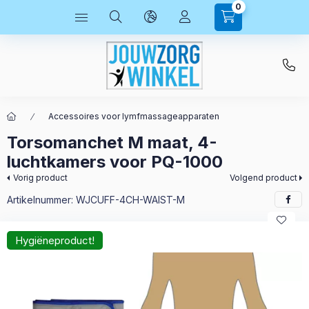
0
Accessoires voor lymfmassageapparaten
Torsomanchet M maat, 4-
luchtkamers voor PQ-1000
Vorig product
Volgend product
Artikelnummer:
WJCUFF-4CH-WAIST-M
Hygiëneproduct!