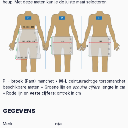
heup. Met deze maten kun je de juiste maat selecteren.
P = broek (Pant) manchet •
M-L
ceintuurachtige torsomanchet
beschikbare maten • Groene lijn en
schuine cijfers
: lengte in cm
• Rode lijn en
vette cijfers
: omtrek in cm
GEGEVENS
Merk
:
n/a