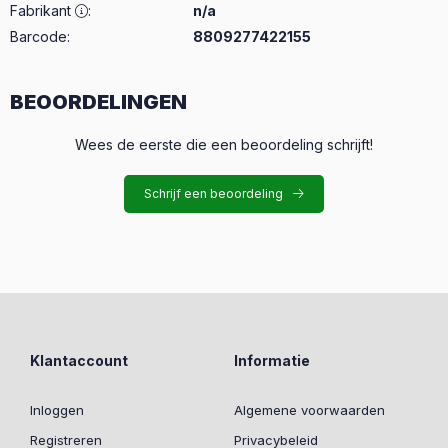
Fabrikant
:
n/a
Barcode:
8809277422155
BEOORDELINGEN
Wees de eerste die een beoordeling schrijft!
Schrijf een beoordeling
Klantaccount
Informatie
Inloggen
Algemene voorwaarden
Registreren
Privacybeleid