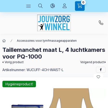
0
Accessoires voor lymfmassageapparaten
Taillemanchet maat L, 4 luchtkamers
voor PQ-1000
Vorig product
Volgend product
Artikelnummer:
WJCUFF-4CH-WAIST-L
Hygiëneproduct!