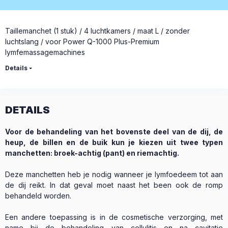
Taillemanchet (1 stuk) / 4 luchtkamers / maat L / zonder
luchtslang / voor Power Q-1000 Plus-Premium
lymfemassagemachines
Details
DETAILS
Voor de behandeling van het bovenste deel van de dij, de
heup, de billen en de buik kun je kiezen uit twee typen
manchetten: broek-achtig (pant) en riemachtig.
Deze manchetten heb je nodig wanneer je lymfoedeem tot aan
de dij reikt. In dat geval moet naast het been ook de romp
behandeld worden.
Een andere toepassing is in de cosmetische verzorging, met
name bij de behandeling van cellulitis en na cavitatie