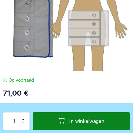
Op voorraad
71,00
€
In winkelwagen