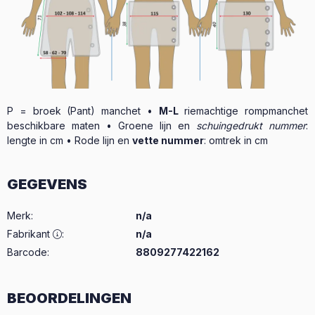
P = broek (Pant) manchet •
M-L
riemachtige rompmanchet
beschikbare maten • Groene lijn en
schuingedrukt nummer
:
lengte in cm • Rode lijn en
vette nummer
: omtrek in cm
GEGEVENS
Merk
:
n/a
Fabrikant
:
n/a
Barcode:
8809277422162
BEOORDELINGEN