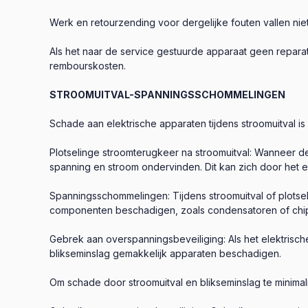
Werk en retourzending voor dergelijke fouten vallen nie
Als het naar de service gestuurde apparaat geen reparat
rembourskosten.
STROOMUITVAL-SPANNINGSSCHOMMELINGEN
Schade aan elektrische apparaten tijdens stroomuitval is 
Plotselinge stroomterugkeer na stroomuitval: Wanneer de
spanning en stroom ondervinden. Dit kan zich door het
Spanningsschommelingen: Tijdens stroomuitval of plots
componenten beschadigen, zoals condensatoren of chip
Gebrek aan overspanningsbeveiliging: Als het elektrisc
blikseminslag gemakkelijk apparaten beschadigen.
Om schade door stroomuitval en blikseminslag te minim