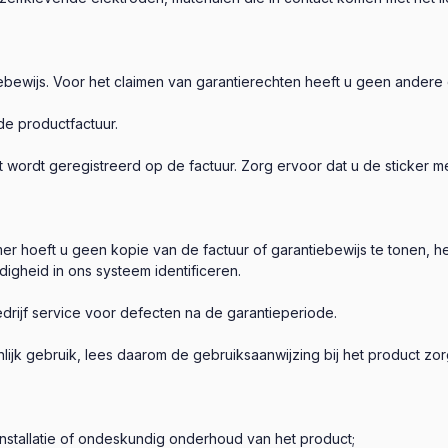
iebewijs. Voor het claimen van garantierechten heeft u geen andere
e productfactuur.
wordt geregistreerd op de factuur. Zorg ervoor dat u de sticker 
r hoeft u geen kopie van de factuur of garantiebewijs te tonen, he
gheid in ons systeem identificeren.
rijf service voor defecten na de garantieperiode.
jk gebruik, lees daarom de gebruiksaanwijzing bij het product zor
, installatie of ondeskundig onderhoud van het product;