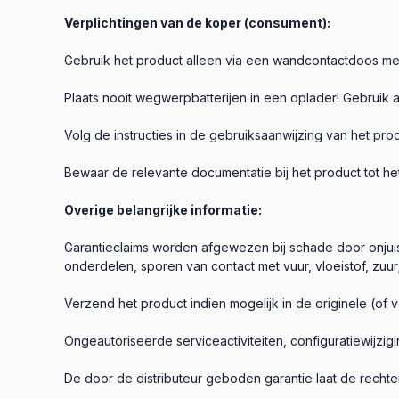
Verplichtingen van de koper (consument):
Gebruik het product alleen via een wandcontactdoos met
Plaats nooit wegwerpbatterijen in een oplader! Gebruik a
Volg de instructies in de gebruiksaanwijzing van het prod
Bewaar de relevante documentatie bij het product tot he
Overige belangrijke informatie:
Garantieclaims worden afgewezen bij schade door onjuis
onderdelen, sporen van contact met vuur, vloeistof, zuur
Verzend het product indien mogelijk in de originele (of v
Ongeautoriseerde serviceactiviteiten, configuratiewijzig
De door de distributeur geboden garantie laat de rech