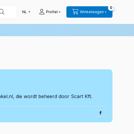
0
Profiel
Winkelwagen
el.nl, die wordt beheerd door Scart Kft.