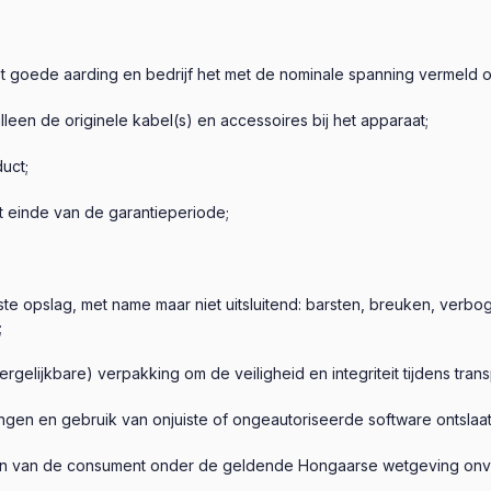
 goede aarding en bedrijf het met de nominale spanning vermeld op
lleen de originele kabel(s) en accessoires bij het apparaat;
uct;
t einde van de garantieperiode;
te opslag, met name maar niet uitsluitend: barsten, breuken, verb
;
ergelijkbare) verpakking om de veiligheid en integriteit tijdens tra
ingen en gebruik van onjuiste of ongeautoriseerde software ontslaat 
ten van de consument onder de geldende Hongaarse wetgeving onve