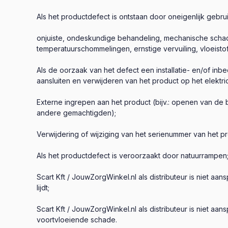
Als het productdefect is ontstaan door oneigenlijk gebru
onjuiste, ondeskundige behandeling, mechanische schad
temperatuurschommelingen, ernstige vervuiling, vloeistof
Als de oorzaak van het defect een installatie- en/of inbe
aansluiten en verwijderen van het product op het elektri
Externe ingrepen aan het product (bijv.: openen van de 
andere gemachtigden);
Verwijdering of wijziging van het serienummer van het pr
Als het productdefect is veroorzaakt door natuurrampen
Scart Kft / JouwZorgWinkel.nl als distributeur is niet a
lijdt;
Scart Kft / JouwZorgWinkel.nl als distributeur is niet a
voortvloeiende schade.