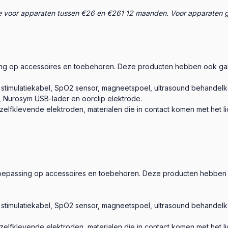
 voor apparaten tussen €26 en €261 12 maanden. Voor apparaten g
sing op accessoires en toebehoren. Deze producten hebben ook gara
, stimulatiekabel, SpO2 sensor, magneetspoel, ultrasound behandel
, Nurosym USB-lader en oorclip elektrode.
zelfklevende elektroden, materialen die in contact komen met het l
n toepassing op accessoires en toebehoren. Deze producten hebben 
, stimulatiekabel, SpO2 sensor, magneetspoel, ultrasound behandel
zelfklevende elektroden, materialen die in contact komen met het l