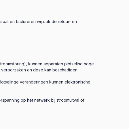
raat en factureren wij ook de retour- en
 stroomstoring), kunnen apparaten plotseling hoge
an veroorzaken en deze kan beschadigen.
lotselinge veranderingen kunnen elektronische
spanning op het netwerk bij stroomuitval of