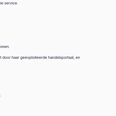
ie service.
nomen.
t door haar geëxploiteerde handelsportaal, en
: