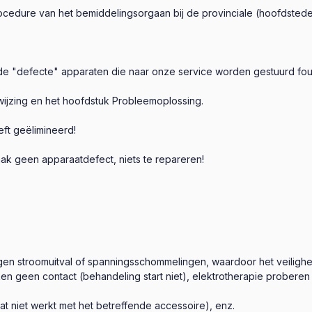
edure van het bemiddelingsorgaan bij de provinciale (hoofdstedeli
de "defecte" apparaten die naar onze service worden gestuurd fou
wijzing en het hoofdstuk Probleemoplossing.
ft geëlimineerd!
ak geen apparaatdefect, niets te repareren!
gen stroomuitval of spanningsschommelingen, waardoor het veilighe
en geen contact (behandeling start niet), elektrotherapie probere
dat niet werkt met het betreffende accessoire), enz.