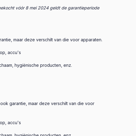
ekocht vóór 8 mei 2024 geldt de garantieperiode
ntie, maar deze verschilt van die voor apparaten.
kop, accu's
ichaam, hygiënische producten, enz.
ook garantie, maar deze verschilt van die voor
kop, accu's
ichaam, hygiënische producten, enz.