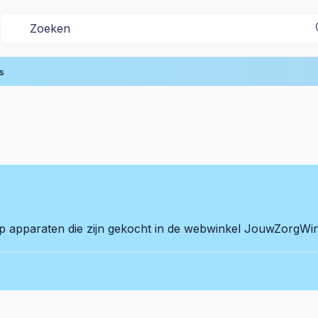
s
op apparaten die zijn gekocht in de webwinkel JouwZorgWink