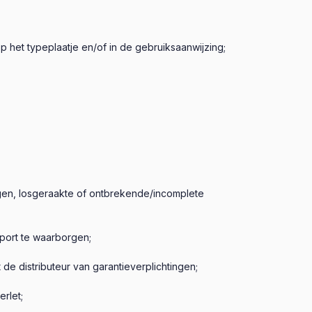
 het typeplaatje en/of in de gebruiksaanwijzing;
ogen, losgeraakte of ontbrekende/incomplete
nsport te waarborgen;
de distributeur van garantieverplichtingen;
rlet;