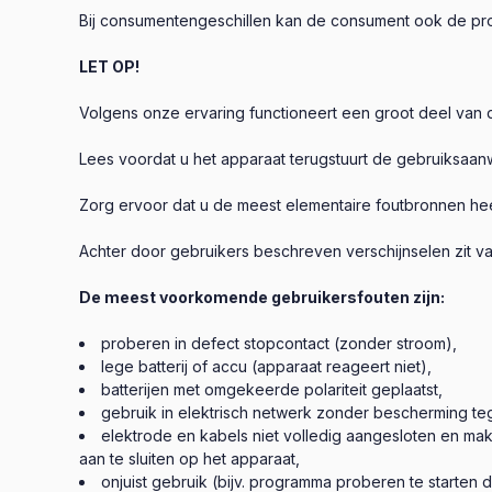
Bij consumentengeschillen kan de consument ook de proc
LET OP!
Volgens onze ervaring functioneert een groot deel van 
Lees voordat u het apparaat terugstuurt de gebruiksaan
Zorg ervoor dat u de meest elementaire foutbronnen hee
Achter door gebruikers beschreven verschijnselen zit va
De meest voorkomende gebruikersfouten zijn:
proberen in defect stopcontact (zonder stroom),
lege batterij of accu (apparaat reageert niet),
batterijen met omgekeerde polariteit geplaatst,
gebruik in elektrisch netwerk zonder bescherming te
elektrode en kabels niet volledig aangesloten en mak
aan te sluiten op het apparaat,
onjuist gebruik (bijv. programma proberen te starten 