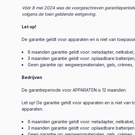
Vóór 8 mei 2024 was de voorgeschreven garantieperiode
volgens de toen geldende wetgeving.
Let op!
De garantie geldt voor apparaten en is niet van toepas
6 maanden garantie geldt voor: netadapter, netkabel
3 maanden garantie geldt voor: oplaadbare batterijen
Geen garantie op: wegwerpmaterialen, gels, crèmes, 
Bedrijven
De garantieperiode voor APPARATEN is 12 maanden.
Let op! De garantie geldt voor apparaten en is niet va
apparaten.
6 maanden garantie geldt voor: netadapter, netkabel
3 maanden garantie geldt voor: oplaadbare batterijen
Geen garantie op: wegwerpmaterialen, gels, crèmes, 