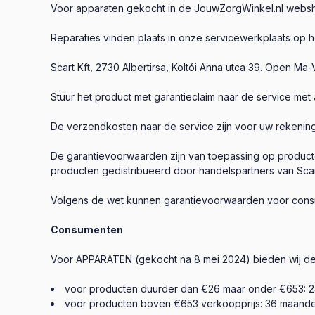
Voor apparaten gekocht in de JouwZorgWinkel.nl webshop
Reparaties vinden plaats in onze servicewerkplaats op h
Scart Kft, 2730 Albertirsa, Koltói Anna utca 39. Open M
Stuur het product met garantieclaim naar de service met 
De verzendkosten naar de service zijn voor uw rekeni
De garantievoorwaarden zijn van toepassing op producte
producten gedistribueerd door handelspartners van Scar
Volgens de wet kunnen garantievoorwaarden voor consume
Consumenten
Voor APPARATEN (gekocht na 8 mei 2024) bieden wij de w
voor producten duurder dan €26 maar onder €653: 
voor producten boven €653 verkoopprijs: 36 maande