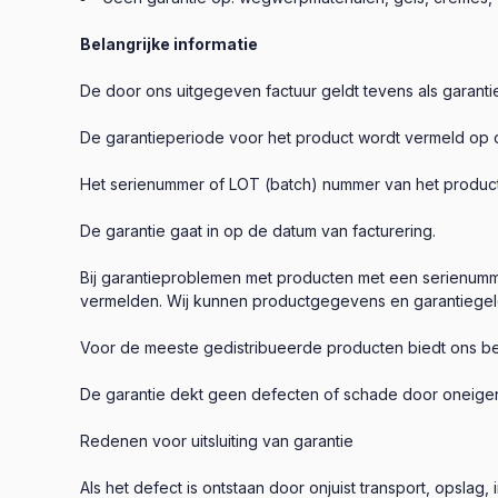
Belangrijke informatie
De door ons uitgegeven factuur geldt tevens als garant
De garantieperiode voor het product wordt vermeld op d
Het serienummer of LOT (batch) nummer van het product 
De garantie gaat in op de datum van facturering.
Bij garantieproblemen met producten met een serienumme
vermelden. Wij kunnen productgegevens en garantiegeldi
Voor de meeste gedistribueerde producten biedt ons bed
De garantie dekt geen defecten of schade door oneigenli
Redenen voor uitsluiting van garantie
Als het defect is ontstaan door onjuist transport, opslag