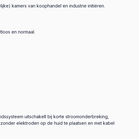
jke) kamers van koophandel en industrie initiëren.
tloos en normaal.
idssysteem uitschakelt bij korte stroomonderbreking,
n zonder elektroden op de huid te plaatsen en met kabel