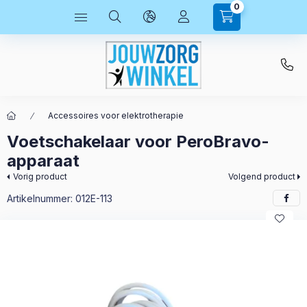
0
Accessoires voor elektrotherapie
Voetschakelaar voor PeroBravo-
apparaat
Vorig product
Volgend product
Artikelnummer:
012E-113