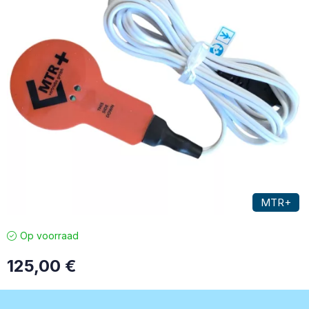
MTR+
Op voorraad
125,00
€