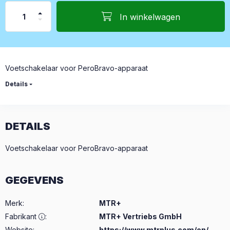
In winkelwagen
Voetschakelaar voor PeroBravo-apparaat
Details
DETAILS
Voetschakelaar voor PeroBravo-apparaat
GEGEVENS
Merk
:
MTR+
Fabrikant
:
MTR+ Vertriebs GmbH
Website:
https://www.mtrplus.com/en/