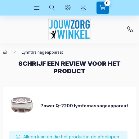
0
Lymfdrainageapparaat
SCHRIJF EEN REVIEW VOOR HET
PRODUCT
Power Q-2200 lymfemassageapparaat
Alleen klanten die het product in de afgelopen