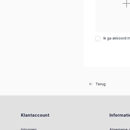
Ik ga akkoord 
Terug
Klantaccount
Informati
Inloggen
Algemene 