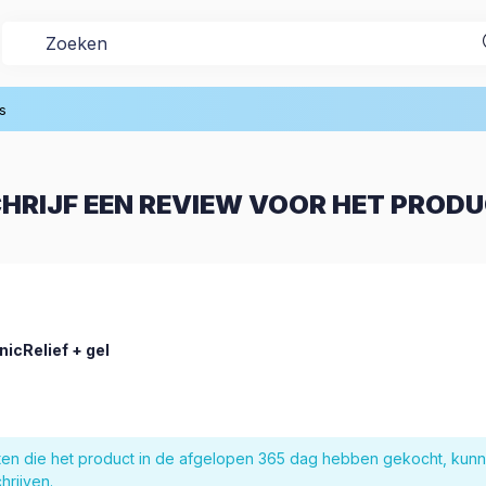
s
HRIJF EEN REVIEW VOOR HET PROD
nicRelief + gel
nten die het product in de afgelopen 365 dag hebben gekocht, kun
hrijven.