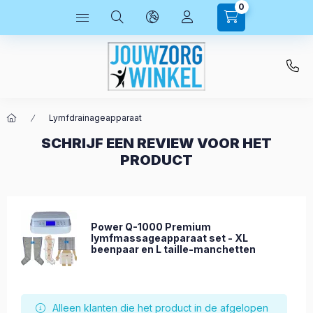
0
Lymfdrainageapparaat
SCHRIJF EEN REVIEW VOOR HET
PRODUCT
Power Q-1000 Premium
lymfmassageapparaat set - XL
beenpaar en L taille-manchetten
Alleen klanten die het product in de afgelopen