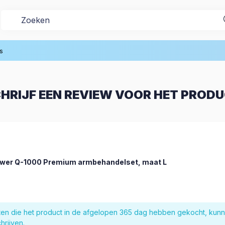
s
HRIJF EEN REVIEW VOOR HET PROD
wer Q-1000 Premium armbehandelset, maat L
nten die het product in de afgelopen 365 dag hebben gekocht, kun
hrijven.