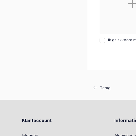
Ik ga akkoord 
Terug
Klantaccount
Informati
Inloggen
Algemene 