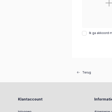
Ik ga akkoord 
Terug
Klantaccount
Informati
Inloggen
Algemene 