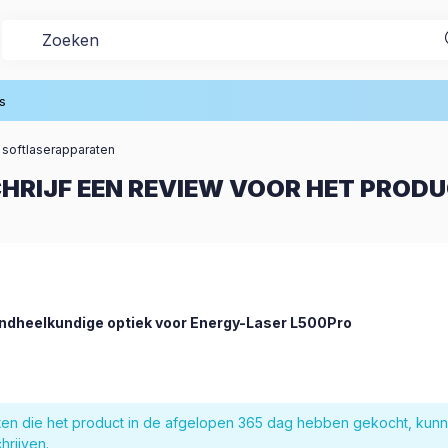
s
 softlaserapparaten
HRIJF EEN REVIEW VOOR HET PROD
ndheelkundige optiek voor Energy-Laser L500Pro
nten die het product in de afgelopen 365 dag hebben gekocht, kun
hrijven.