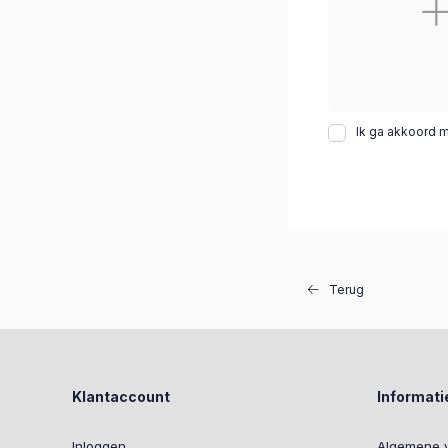
Ik ga akkoord 
Terug
Klantaccount
Informati
Inloggen
Algemene 