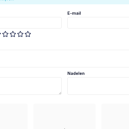
E-mail
Nadelen