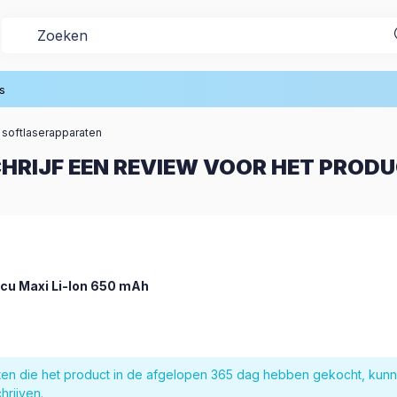
s
 softlaserapparaten
HRIJF EEN REVIEW VOOR HET PROD
cu Maxi Li-Ion 650 mAh
nten die het product in de afgelopen 365 dag hebben gekocht, kun
hrijven.