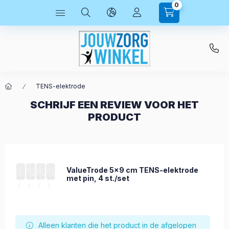
0
TENS-elektrode
SCHRIJF EEN REVIEW VOOR HET
PRODUCT
ValueTrode 5x9 cm TENS-elektrode
met pin, 4 st./set
Alleen klanten die het product in de afgelopen