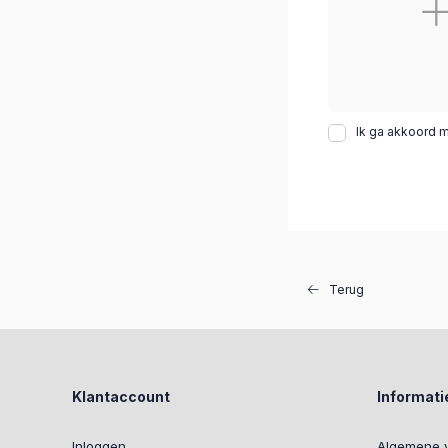
Ik ga akkoord 
Terug
Klantaccount
Informati
Inloggen
Algemene 