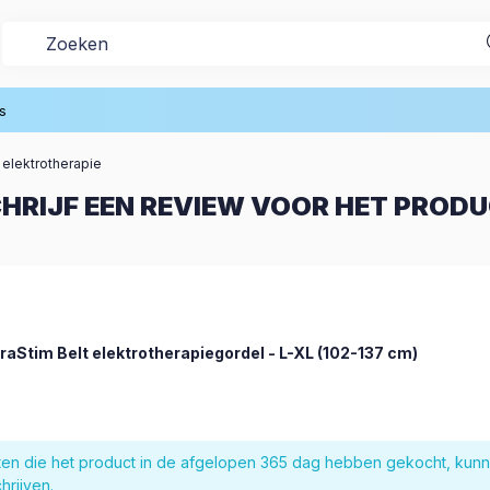
s
 elektrotherapie
HRIJF EEN REVIEW VOOR HET PROD
traStim Belt elektrotherapiegordel - L-XL (102-137 cm)
nten die het product in de afgelopen 365 dag hebben gekocht, kun
hrijven.