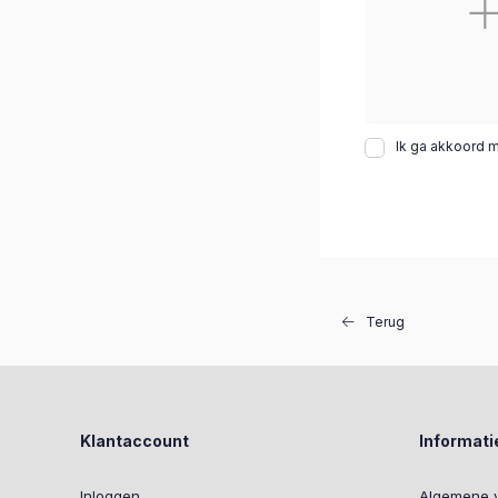
Ik ga akkoord 
Terug
Klantaccount
Informati
Inloggen
Algemene 