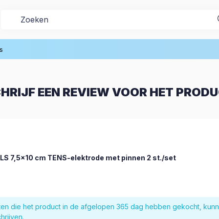
s
HRIJF EEN REVIEW VOOR HET PROD
LS 7,5x10 cm TENS-elektrode met pinnen 2 st./set
nten die het product in de afgelopen 365 dag hebben gekocht, kun
hrijven.