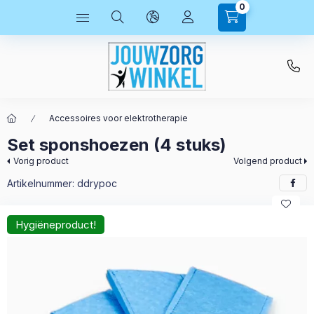
0
Accessoires voor elektrotherapie
Set sponshoezen (4 stuks)
Vorig product
Volgend product
Artikelnummer:
ddrypoc
Hygiëneproduct!