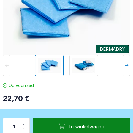
DERMADRY
Op voorraad
22,70
€
In winkelwagen