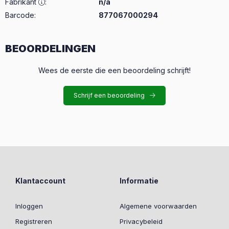
Fabrikant
:
n/a
Barcode:
877067000294
BEOORDELINGEN
Wees de eerste die een beoordeling schrijft!
Schrijf een beoordeling
Klantaccount
Informatie
Inloggen
Algemene voorwaarden
Registreren
Privacybeleid