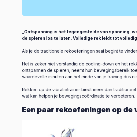
„Ontspanning is het tegengestelde van spanning, wa
de spieren los te laten. Volledige rek leidt tot volle
Als je de traditionele rekoefeningen saai begint te vinde
Het is zeker niet verstandig de cooling-down en het rek
ontspannen de spieren, neemt hun bewegingsbereik toe, 
waardevolle minuten aan het einde van je training dus nie
Rekken op de vibratietrainer biedt meer dan traditionee
wat kan helpen je bewegingscoördinatie te verbeteren.
Een paar rekoefeningen op de v