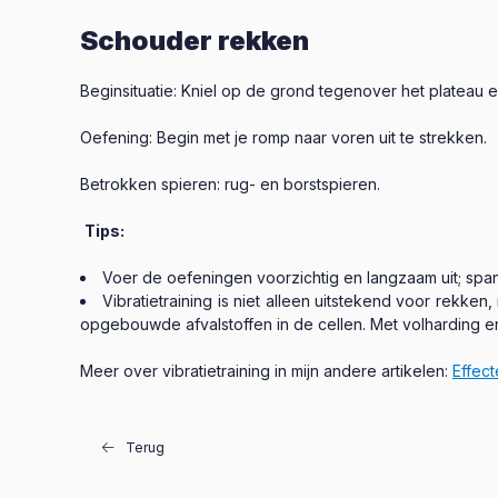
Schouder rekken
Beginsituatie: Kniel op de grond tegenover het plateau e
Oefening: Begin met je romp naar voren uit te strekken.
Betrokken spieren: rug- en borstspieren.
Tips:
Voer de oefeningen voorzichtig en langzaam uit; span
Vibratietraining is niet alleen uitstekend voor rekke
opgebouwde afvalstoffen in de cellen. Met volharding en 
Meer over vibratietraining in mijn andere artikelen:
Effec
Terug