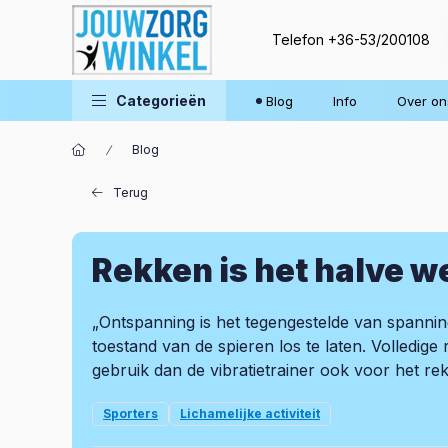
Telefon
+36-53/200108
Categorieën
Blog
Info
Over on
Blog
Terug
Rekken is het halve we
„Ontspanning is het tegengestelde van spannin
toestand van de spieren los te laten. Volledige 
gebruik dan de vibratietrainer ook voor het re
Sporters
Lichamelijke activiteit