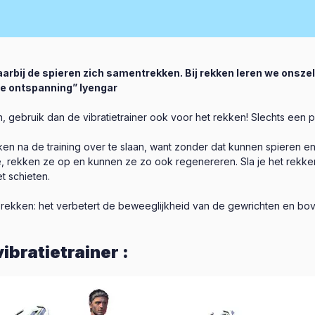
arbij de spieren zich samentrekken. Bij rekken leren we ons
dige ontspanning” Iyengar
n, gebruik dan de vibratietrainer ook voor het rekken! Slechts een p
ken na de training over te slaan, want zonder dat kunnen spieren 
rekken ze op en kunnen ze zo ook regenereren. Sla je het rekken 
t schieten.
l rekken: het verbetert de beweeglijkheid van de gewrichten en bo
ibratietrainer :