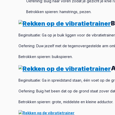
Oefening: Buig naar voren zodat je gezicht je knie ra
Betrokken spieren: hamstrings, pezen.
B
Beginsituatie: Ga op je buik liggen voor de vibratietrainer
Oefening: Duw jezelf met de tegenovergestelde arm omh
Betrokken spieren: buikspieren.
A
Beginsituatie: Ga in spreidstand staan, één voet op de 
Oefening: Buig het been dat op de grond staat zover dat 
Betrokken spieren: grote, middelste en kleine adductor.