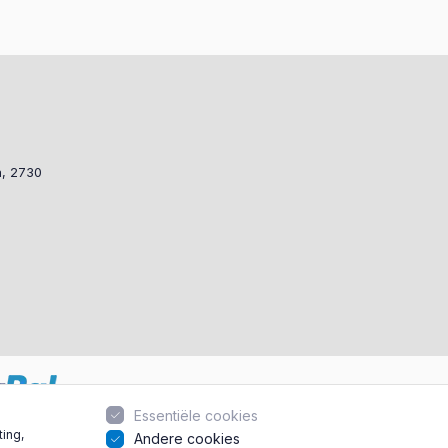
a, 2730
Essentiële cookies
ting,
Andere cookies