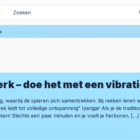
s
rk – doe het met een vibrat
g, waarbij de spieren zich samentrekken. Bij rekken lere
rek leidt tot volledige ontspanning” Iyengar Als je de tradit
kken! Slechts een paar minuten en je voelt je herboren. […]