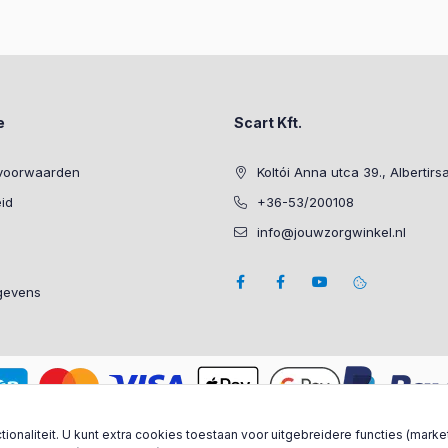
e
Scart Kft.
voorwaarden
Koltói Anna utca 39., Albertirs
eid
+36-53/200108
info@jouwzorgwinkel.nl
gevens
ionaliteit. U kunt extra cookies toestaan voor uitgebreidere functies (marke