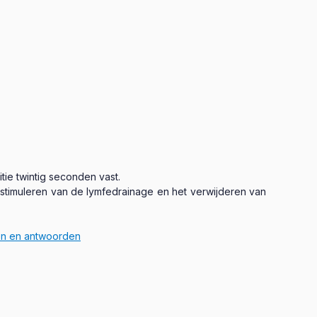
tie twintig seconden vast.
et stimuleren van de lymfedrainage en het verwijderen van
gen en antwoorden