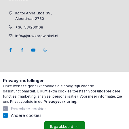
Koltói Anna utca 39.,
Albertirsa, 2730
+36-53/200108
info@jouwzorgwinkel.nl
Privacy-instellingen
Onze website gebruikt cookies die nodig zijn voor de
basisfunctionaliteit. U kunt extra cookies toestaan voor uitgebreidere
functies (marketing, analyse, personalisatie). Voor meer informatie, zie
ons Privacybeleid in de
Privacyverklaring
.
Essentiële cookies
Andere cookies
Ik ga akkoord