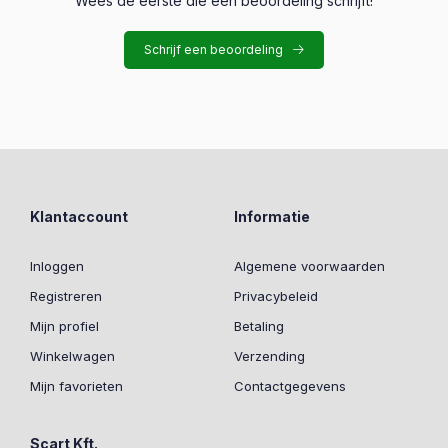
Wees de eerste die een beoordeling schrijft!
Schrijf een beoordeling
Klantaccount
Informatie
Inloggen
Algemene voorwaarden
Registreren
Privacybeleid
Mijn profiel
Betaling
Winkelwagen
Verzending
Mijn favorieten
Contactgegevens
Scart Kft.