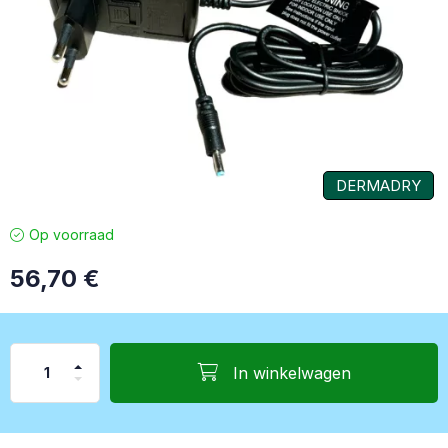
DERMADRY
Op voorraad
56,70
€
In winkelwagen