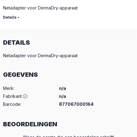
Netadapter voor DermaDry-apparaat
Details
DETAILS
Netadapter voor DermaDry-apparaat
GEGEVENS
Merk
:
n/a
Fabrikant
:
n/a
Barcode:
877067000164
BEOORDELINGEN