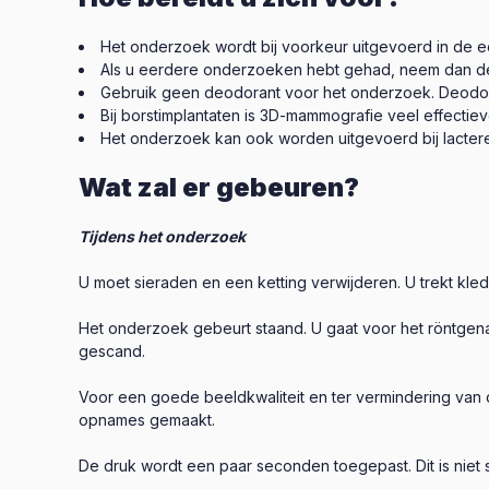
Het onderzoek wordt bij voorkeur uitgevoerd in de e
Als u eerdere onderzoeken hebt gehad, neem dan d
Gebruik geen deodorant voor het onderzoek. Deodora
Bij borstimplantaten is 3D-mammografie veel effecti
Het onderzoek kan ook worden uitgevoerd bij lacte
Wat zal er gebeuren?
Tijdens het onderzoek
U moet sieraden en een ketting verwijderen. U trekt kledi
Het onderzoek gebeurt staand. U gaat voor het röntgen
gescand.
Voor een goede beeldkwaliteit en ter vermindering van 
opnames gemaakt.
De druk wordt een paar seconden toegepast. Dit is niet