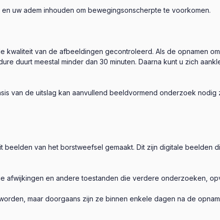
taan en uw adem inhouden om bewegingsonscherpte te voorkomen.
 kwaliteit van de afbeeldingen gecontroleerd. Als de opnamen om t
ure duurt meestal minder dan 30 minuten. Daarna kunt u zich aank
is van de uitslag kan aanvullend beeldvormend onderzoek nodig 
t beelden van het borstweefsel gemaakt. Dit zijn digitale beelden
e afwijkingen en andere toestanden die verdere onderzoeken, opv
 worden, maar doorgaans zijn ze binnen enkele dagen na de opnam