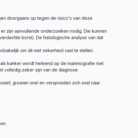
gen doorgaans op tegen de risico's van deze
 er zijn aanvullende onderzoeken nodig. Die kunnen
verdachte borst). De histologische analyse van dat
akelijk om dit met zekerheid vast te stellen.
k als kanker wordt herkend op de mammografie niet
iet volledig zeker zijn van de diagnose.
sief, groeien snel en verspreiden zich snel naar
len.