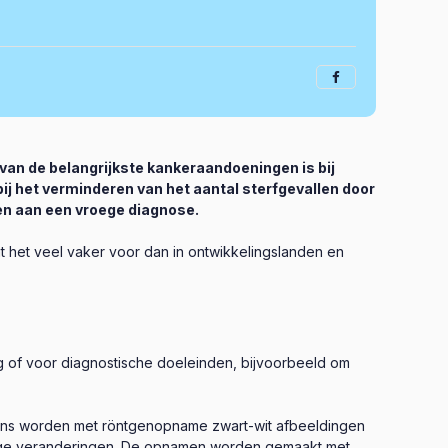
van de belangrijkste kankeraandoeningen is bij
j het verminderen van het aantal sterfgevallen door
n aan een vroege diagnose.
t het veel vaker voor dan in ontwikkelingslanden en
of voor diagnostische doeleinden, bijvoorbeeld om
gens worden met röntgenopname zwart-wit afbeeldingen
ge veranderingen. De opnamen worden gemaakt met