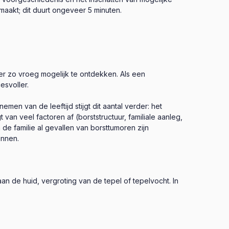
aakt; dit duurt ongeveer 5 minuten.
ker zo vroeg mogelijk te ontdekken. Als een
esvoller.
men van de leeftijd stijgt dit aantal verder: het
n veel factoren af (borststructuur, familiale aanleg,
de familie al gevallen van borsttumoren zijn
innen.
n de huid, vergroting van de tepel of tepelvocht. In