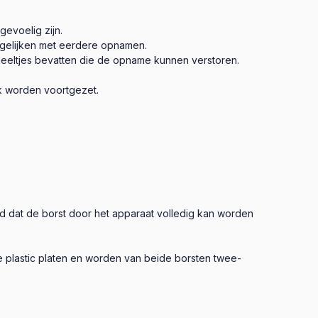
evoelig zijn.
gelijken met eerdere opnamen.
deeltjes bevatten die de opname kunnen verstoren.
k worden voortgezet.
 dat de borst door het apparaat volledig kan worden
e plastic platen en worden van beide borsten twee-