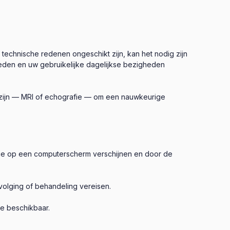
echnische redenen ongeschikt zijn, kan het nodig zijn
leden en uw gebruikelijke dagelijkse bezigheden
zijn — MRI of echografie — om een nauwkeurige
 die op een computerscherm verschijnen en door de
olging of behandeling vereisen.
e beschikbaar.