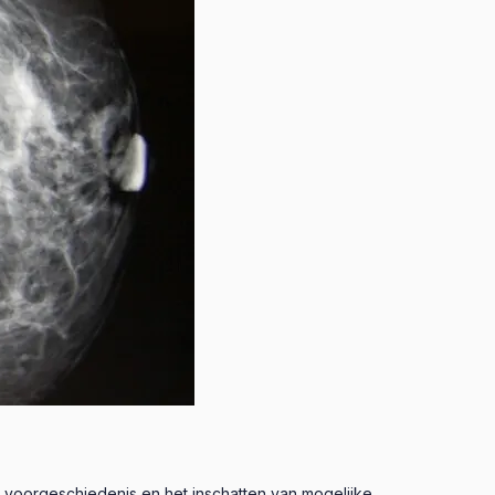
voorgeschiedenis en het inschatten van mogelijke