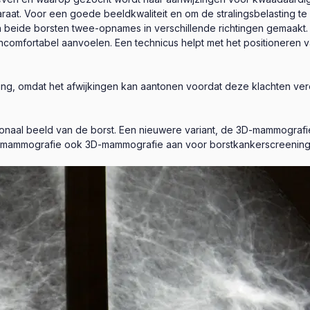
at. Voor een goede beeldkwaliteit en om de stralingsbelasting t
 beide borsten twee-opnames in verschillende richtingen gemaakt.
 oncomfortabel aanvoelen. Een technicus helpt met het positioneren
ing, omdat het afwijkingen kan aantonen voordat deze klachten vero
ionaal beeld van de borst. Een nieuwere variant, de 3D-mammografi
D-mammografie ook 3D-mammografie aan voor borstkankerscreening