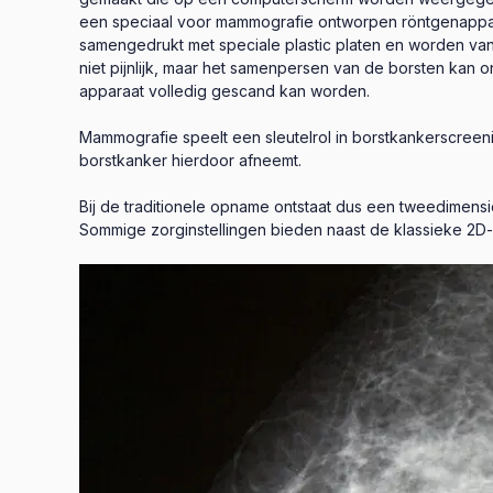
een speciaal voor mammografie ontworpen röntgenappara
samengedrukt met speciale plastic platen en worden van
niet pijnlijk, maar het samenpersen van de borsten kan
apparaat volledig gescand kan worden.
Mammografie speelt een sleutelrol in borstkankerscreen
borstkanker hierdoor afneemt.
Bij de traditionele opname ontstaat dus een tweedimens
Sommige zorginstellingen bieden naast de klassieke 2