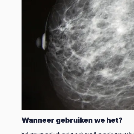
Wanneer gebruiken we het?
Het mammografisch onderzoek wordt voorafgegaan door h