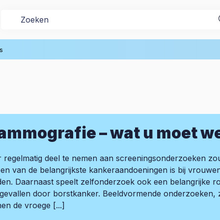
s
ammografie – wat u moet w
 regelmatig deel te nemen aan screeningsonderzoeken zou
een van de belangrijkste kankeraandoeningen is bij vrouw
en. Daarnaast speelt zelfonderzoek ook een belangrijke rol
fgevallen door borstkanker. Beeldvormende onderzoeken, 
en de vroege [...]