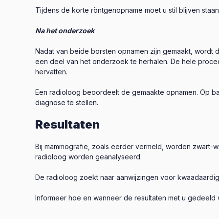
Tijdens de korte röntgenopname moet u stil blijven s
Na het onderzoek
Nadat van beide borsten opnamen zijn gemaakt, wordt de
een deel van het onderzoek te herhalen. De hele proced
hervatten.
Een radioloog beoordeelt de gemaakte opnamen. Op bas
diagnose te stellen.
Resultaten
Bij mammografie, zoals eerder vermeld, worden zwart-wi
radioloog worden geanalyseerd.
De radioloog zoekt naar aanwijzingen voor kwaadaardig
Informeer hoe en wanneer de resultaten met u gedeeld