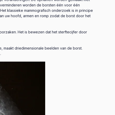
e verminderen worden de borsten één voor één
 Het klassieke mammografisch onderzoek is in principe
 van uw hoofd, armen en romp zodat de borst door het
orzaken. Het is bewezen dat het sterftecijfer door
e, maakt driedimensionale beelden van de borst.
.