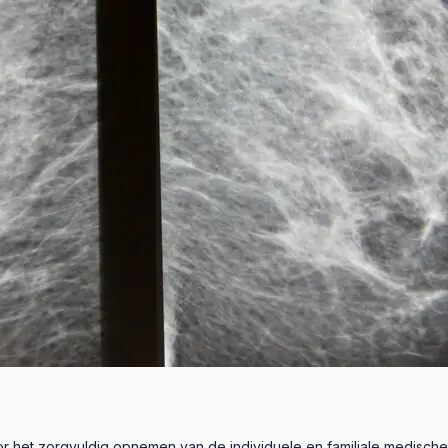
et zorgvuldig opnemen van de individuele en familiale medische 