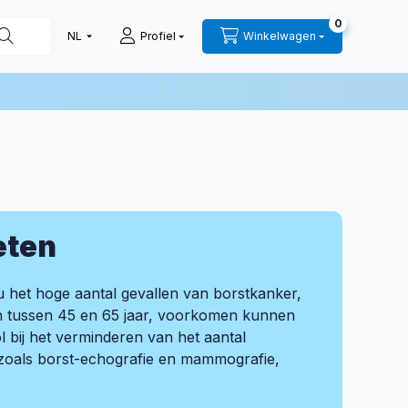
0
Profiel
Winkelwagen
eten
 het hoge aantal gevallen van borstkanker,
en tussen 45 en 65 jaar, voorkomen kunnen
 bij het verminderen van het aantal
zoals borst-echografie en mammografie,