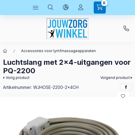
0
Accessoires voor lymfmassageapparaten
Luchtslang met 2x4-uitgangen voor
PQ-2200
Vorig product
Volgend product
Artikelnummer:
WJHOSE-2200-2x4CH