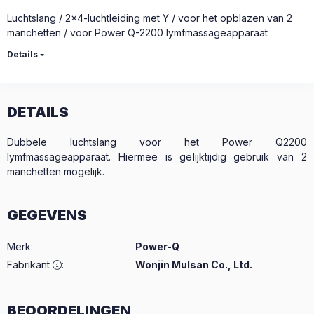
Luchtslang / 2x4-luchtleiding met Y / voor het opblazen van 2
manchetten / voor Power Q-2200 lymfmassageapparaat
Details
DETAILS
Dubbele luchtslang voor het Power Q2200
lymfmassageapparaat. Hiermee is gelijktijdig gebruik van 2
manchetten mogelijk.
GEGEVENS
Merk
:
Power-Q
Fabrikant
:
Wonjin Mulsan Co., Ltd.
BEOORDELINGEN