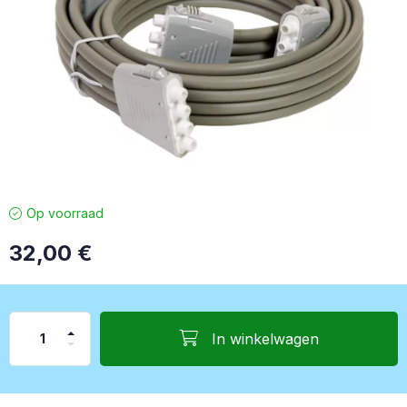
Op voorraad
32,00
€
In winkelwagen