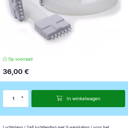
Op voorraad
36,00
€
In winkelwagen
Luchtslang / 2x6 luchtleiding met Y-aansluiting / voor het