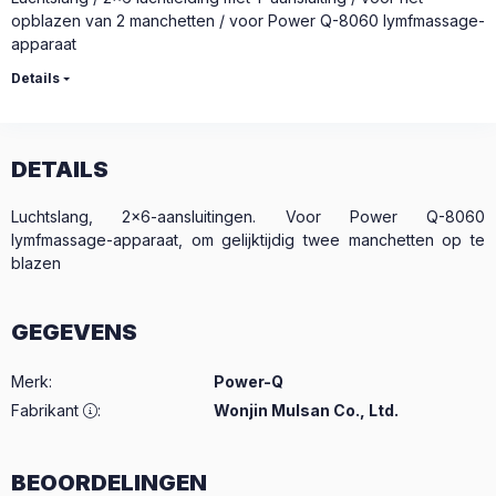
opblazen van 2 manchetten / voor Power Q-8060 lymfmassage-
apparaat
Details
DETAILS
Luchtslang, 2x6-aansluitingen. Voor Power Q-8060
lymfmassage-apparaat, om gelijktijdig twee manchetten op te
blazen
GEGEVENS
Merk
:
Power-Q
Fabrikant
:
Wonjin Mulsan Co., Ltd.
BEOORDELINGEN