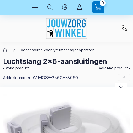
0
Accessoires voor lymfmassageapparaten
Luchtslang 2x6-aansluitingen
Vorig product
Volgend product
Artikelnummer:
WJHOSE-2x6CH-8060