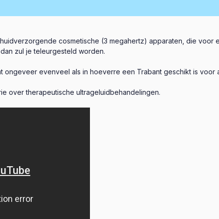
e huidverzorgende cosmetische (3 megahertz) apparaten, die voor en
dan zul je teleurgesteld worden.
t ongeveer evenveel als in hoeverre een Trabant geschikt is voor 
rie over therapeutische ultrageluidbehandelingen.