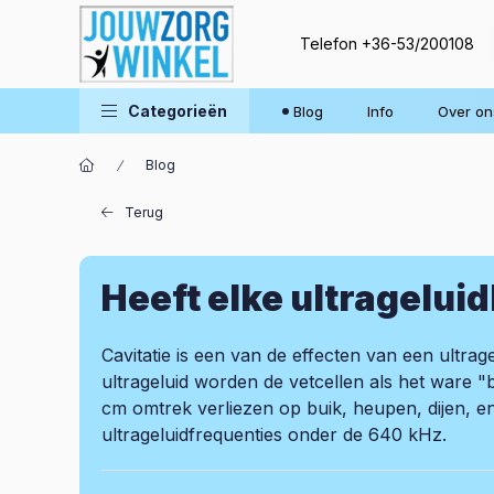
Telefon
+36-53/200108
Categorieën
Blog
Info
Over on
Blog
Terug
Heeft elke ultragelui
Cavitatie is een van de effecten van een ultr
ultrageluid worden de vetcellen als het ware 
cm omtrek verliezen op buik, heupen, dijen, en
ultrageluidfrequenties onder de 640 kHz.