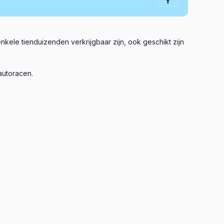
kele tienduizenden verkrijgbaar zijn, ook geschikt zijn
autoracen.