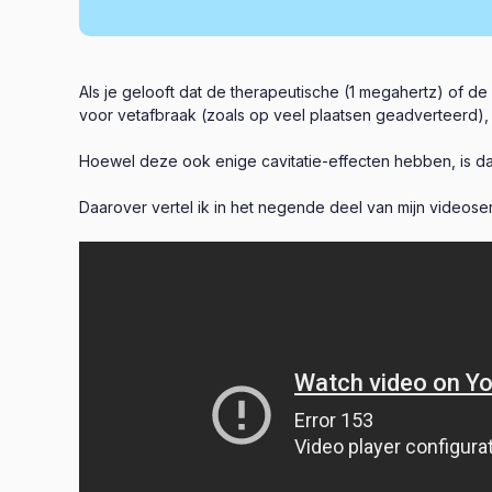
Als je gelooft dat de therapeutische (1 megahertz) of d
voor vetafbraak (zoals op veel plaatsen geadverteerd), 
Hoewel deze ook enige cavitatie-effecten hebben, is da
Daarover vertel ik in het negende deel van mijn videose