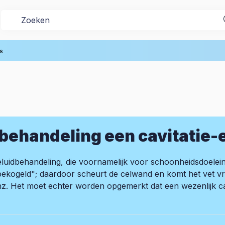
s
dbehandeling een cavitatie-
ageluidbehandeling, die voornamelijk voor schoonheidsdoele
"bekogeld"; daardoor scheurt de celwand en komt het vet vr
z. Het moet echter worden opgemerkt dat een wezenlijk cavi