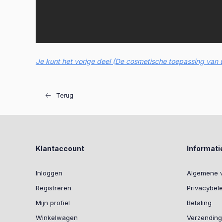
Je kunt het vorige deel (De cosmetische toepassing van ul
Terug
Klantaccount
Informati
Inloggen
Algemene 
Registreren
Privacybel
Mijn profiel
Betaling
Winkelwagen
Verzending