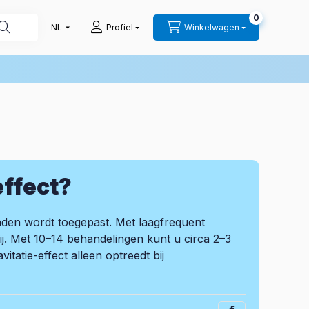
0
Profiel
Winkelwagen
effect?
inden wordt toegepast. Met laagfrequent
ij. Met 10–14 behandelingen kunt u circa 2–3
tatie-effect alleen optreedt bij