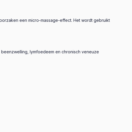
oorzaken een micro-massage-effect. Het wordt gebruikt
bij beenzwelling, lymfoedeem en chronisch veneuze