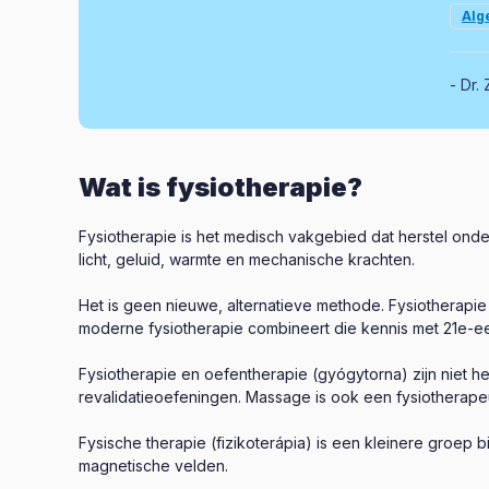
Alg
Dr. 
Wat is fysiotherapie?
Fysiotherapie is het medisch vakgebied dat herstel onder
licht, geluid, warmte en mechanische krachten.
Het is geen nieuwe, alternatieve methode. Fysiotherap
moderne fysiotherapie combineert die kennis met 21e-e
Fysiotherapie en oefentherapie (gyógytorna) zijn niet
revalidatieoefeningen. Massage is ook een fysiotherap
Fysische therapie (fizikoterápia) is een kleinere groep
magnetische velden.