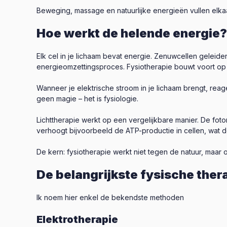
Beweging, massage en natuurlijke energieën vullen elkaar
Hoe werkt de helende energie?
Elk cel in je lichaam bevat energie. Zenuwcellen geleide
energieomzettingsproces. Fysiotherapie bouwt voort op d
Wanneer je elektrische stroom in je lichaam brengt, rea
geen magie – het is fysiologie.
Lichttherapie werkt op een vergelijkbare manier. De fot
verhoogt bijvoorbeeld de ATP-productie in cellen, wat d
De kern: fysiotherapie werkt niet tegen de natuur, maar 
De belangrijkste fysische ther
Ik noem hier enkel de bekendste methoden
Elektrotherapie