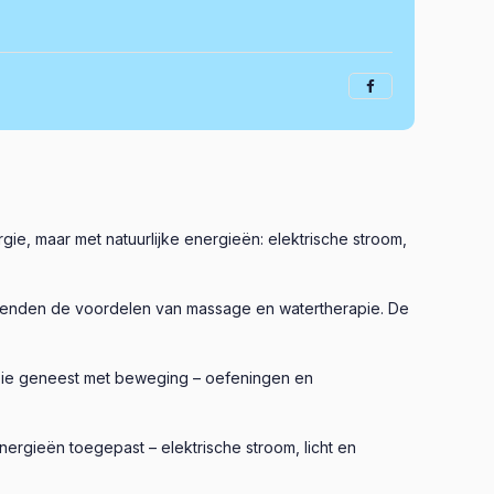
gie, maar met natuurlijke energieën: elektrische stroom,
 kenden de voordelen van massage en watertherapie. De
apie geneest met beweging – oefeningen en
ergieën toegepast – elektrische stroom, licht en