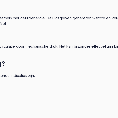
eefsels met geluidenergie. Geluidsgolven genereren warmte en ver
sel.
rculatie door mechanische druk. Het kan bijzonder effectief zijn 
g?
nde indicaties zijn: