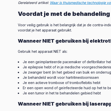
Gerelateerd artikel:
Waar is thuismedische technologie vo
Voordat je met de behandeling
Voor veilig gebruik is het belangrijk dat je de contra-
voordat je het apparaat gebruikt.
Wanneer NIET gebruiken bij elektro
Gebruik het apparaat NIET als:
Je een geïmplanteerde pacemaker of defibrillator he
Je epilepsie hebt of in je medische voorgeschieden
Je zwanger bent (in het gebied van buik en onderru
Je behandeld wordt voor hartritmestoornissen
Je een actieve trombose of tromboflebitis hebt
Er een open wond of geïnfecteerde huid op het te b
Je een tumor in het te behandelen gebied hebt
Wanneer NIET gebruiken bij laserap