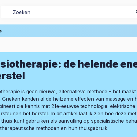
s
siotherapie: de helende ener
rstel
otherapie is geen nieuwe, alternatieve methode – het maak
 Grieken kenden al de heilzame effecten van massage en h
ineert die kennis met 21e-eeuwse technologie: elektrische 
rsteunen het herstel. In dit artikel laat ik zien hoe deze 
e thuis kunt gebruiken als aanvulling op specialistische behan
otherapeutische methoden en hun thuisgebruik.