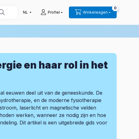
0
Profiel
Winkelwagen
gie en haar rol in het
t al eeuwen deel uit van de geneeskunde. De
ydrotherapie, en de moderne fysiotherapie
stroom, laserlicht en magnetische velden
methoden werken, wanneer ze nodig zijn en hoe
deling. Dit artikel is een uitgebreide gids voor