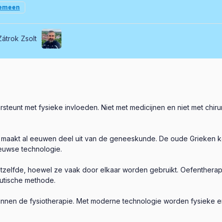
emeen
Zátrok Zsolt
steunt met fysieke invloeden. Niet met medicijnen en niet met chirur
ie maakt al eeuwen deel uit van de geneeskunde. De oude Grieken
euwse technologie.
 hetzelfde, hoewel ze vaak door elkaar worden gebruikt. Oefenther
eutische methode.
 binnen de fysiotherapie. Met moderne technologie worden fysieke en