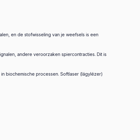
alen, en de stofwisseling van je weefsels is een
gnalen, andere veroorzaken spiercontracties. Dit is
 in biochemische processen. Softlaser (lágylézer)