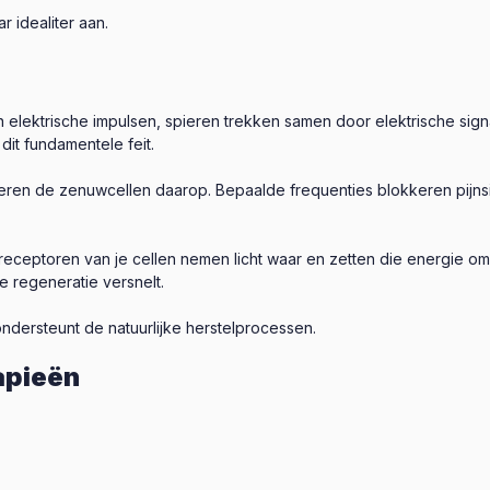
 idealiter aan.
n elektrische impulsen, spieren trekken samen door elektrische sign
it fundamentele feit.
geren de zenuwcellen daarop. Bepaalde frequenties blokkeren pijnsi
oreceptoren van je cellen nemen licht waar en zetten die energie om
e regeneratie versnelt.
ondersteunt de natuurlijke herstelprocessen.
apieën