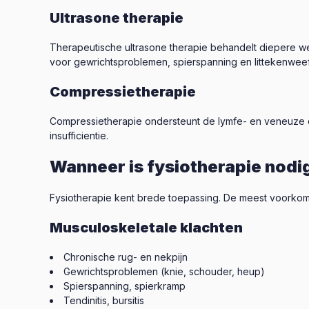
Ultrasone therapie
Therapeutische ultrasone therapie behandelt diepere w
voor gewrichtsproblemen, spierspanning en littekenweef
Compressietherapie
Compressietherapie ondersteunt de lymfe- en veneuze ci
insufficientie.
Wanneer is fysiotherapie nodi
Fysiotherapie kent brede toepassing. De meest voorkome
Musculoskeletale klachten
Chronische rug- en nekpijn
Gewrichtsproblemen (knie, schouder, heup)
Spierspanning, spierkramp
Tendinitis, bursitis