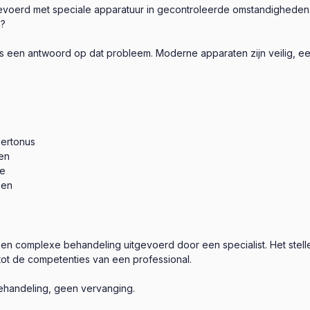
tgevoerd met speciale apparatuur in gecontroleerde omstandigheden
n?
s een antwoord op dat probleem. Moderne apparaten zijn veilig, e
iertonus
en
ie
men
een complexe behandeling uitgevoerd door een specialist. Het stell
ot de competenties van een professional.
 behandeling, geen vervanging.