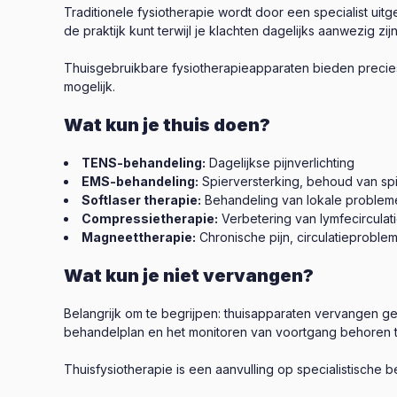
Traditionele fysiotherapie wordt door een specialist ui
de praktijk kunt terwijl je klachten dagelijks aanwezig zij
Thuisgebruikbare fysiotherapieapparaten bieden precie
mogelijk.
Wat kun je thuis doen?
TENS-behandeling:
Dagelijkse pijnverlichting
EMS-behandeling:
Spierversterking, behoud van sp
Softlaser therapie:
Behandeling van lokale problem
Compressietherapie:
Verbetering van lymfecirculat
Magneettherapie:
Chronische pijn, circulatieproble
Wat kun je niet vervangen?
Belangrijk om te begrijpen: thuisapparaten vervangen g
behandelplan en het monitoren van voortgang behoren t
Thuisfysiotherapie is een aanvulling op specialistische