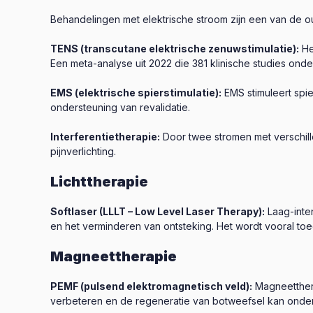
Behandelingen met elektrische stroom zijn een van de 
TENS (transcutane elektrische zenuwstimulatie):
He
Een meta-analyse uit 2022 die 381 klinische studies onde
EMS (elektrische spierstimulatie):
EMS stimuleert spie
ondersteuning van revalidatie.
Interferentietherapie:
Door twee stromen met verschille
pijnverlichting.
Lichttherapie
Softlaser (LLLT – Low Level Laser Therapy):
Laag-inte
en het verminderen van ontsteking. Het wordt vooral toe
Magneettherapie
PEMF (pulsend elektromagnetisch veld):
Magneetther
verbeteren en de regeneratie van botweefsel kan onders