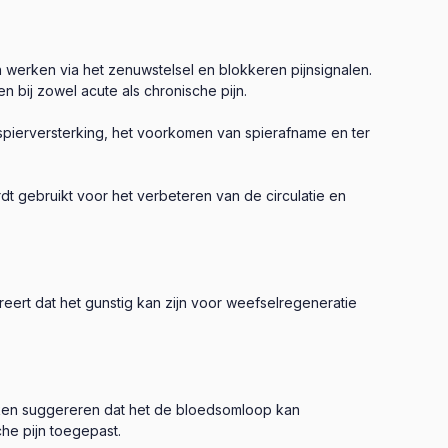
n werken via het zenuwstelsel en blokkeren pijnsignalen.
n bij zowel acute als chronische pijn.
r spierversterking, het voorkomen van spierafname en ter
t gebruikt voor het verbeteren van de circulatie en
ert dat het gunstig kan zijn voor weefselregeneratie
en suggereren dat het de bloedsomloop kan
he pijn toegepast.