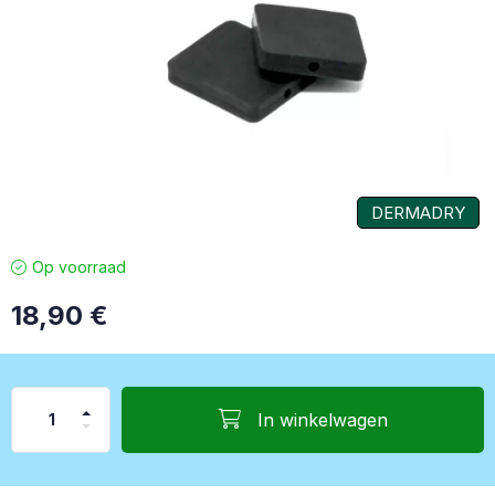
DERMADRY
Op voorraad
18,90
€
In winkelwagen