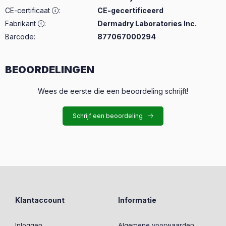
CE-certificaat
:
CE-gecertificeerd
Fabrikant
:
Dermadry Laboratories Inc.
Barcode:
877067000294
BEOORDELINGEN
Wees de eerste die een beoordeling schrijft!
Schrijf een beoordeling
Klantaccount
Informatie
Inloggen
Algemene voorwaarden