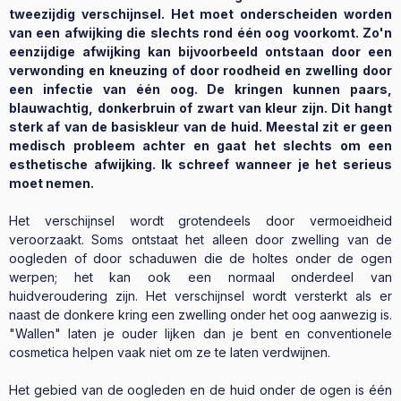
tweezijdig verschijnsel. Het moet onderscheiden worden
van een afwijking die slechts rond één oog voorkomt. Zo'n
eenzijdige afwijking kan bijvoorbeeld ontstaan door een
verwonding en kneuzing of door roodheid en zwelling door
een infectie van één oog. De kringen kunnen paars,
blauwachtig, donkerbruin of zwart van kleur zijn. Dit hangt
sterk af van de basiskleur van de huid. Meestal zit er geen
medisch probleem achter en gaat het slechts om een
esthetische afwijking. Ik schreef wanneer je het serieus
moet nemen.
Het verschijnsel wordt grotendeels door vermoeidheid
veroorzaakt. Soms ontstaat het alleen door zwelling van de
oogleden of door schaduwen die de holtes onder de ogen
werpen; het kan ook een normaal onderdeel van
huidveroudering zijn. Het verschijnsel wordt versterkt als er
naast de donkere kring een zwelling onder het oog aanwezig is.
"Wallen" laten je ouder lijken dan je bent en conventionele
cosmetica helpen vaak niet om ze te laten verdwijnen.
Het gebied van de oogleden en de huid onder de ogen is één