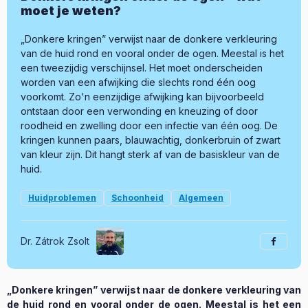
moet je weten?
„Donkere kringen” verwijst naar de donkere verkleuring
van de huid rond en vooral onder de ogen. Meestal is het
een tweezijdig verschijnsel. Het moet onderscheiden
worden van een afwijking die slechts rond één oog
voorkomt. Zo'n eenzijdige afwijking kan bijvoorbeeld
ontstaan door een verwonding en kneuzing of door
roodheid en zwelling door een infectie van één oog. De
kringen kunnen paars, blauwachtig, donkerbruin of zwart
van kleur zijn. Dit hangt sterk af van de basiskleur van de
huid.
Huidproblemen
Schoonheid
Algemeen
Dr. Zátrok Zsolt
„Donkere kringen” verwijst naar de donkere verkleuring van
de huid rond en vooral onder de ogen. Meestal is het een