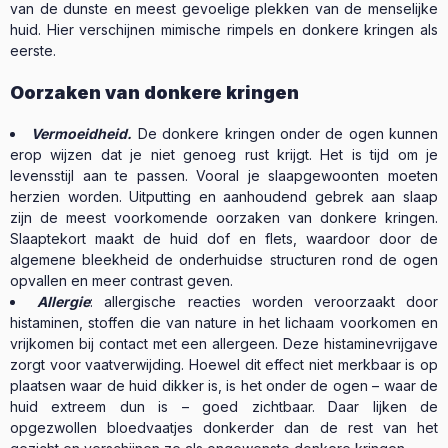
van de dunste en meest gevoelige plekken van de menselijke
huid. Hier verschijnen mimische rimpels en donkere kringen als
eerste.
Oorzaken van donkere kringen
Vermoeidheid.
De donkere kringen onder de ogen kunnen
erop wijzen dat je niet genoeg rust krijgt. Het is tijd om je
levensstijl aan te passen. Vooral je slaapgewoonten moeten
herzien worden. Uitputting en aanhoudend gebrek aan slaap
zijn de meest voorkomende oorzaken van donkere kringen.
Slaaptekort maakt de huid dof en flets, waardoor door de
algemene bleekheid de onderhuidse structuren rond de ogen
opvallen en meer contrast geven.
Allergie
: allergische reacties worden veroorzaakt door
histaminen, stoffen die van nature in het lichaam voorkomen en
vrijkomen bij contact met een allergeen. Deze histaminevrijgave
zorgt voor vaatverwijding. Hoewel dit effect niet merkbaar is op
plaatsen waar de huid dikker is, is het onder de ogen – waar de
huid extreem dun is – goed zichtbaar. Daar lijken de
opgezwollen bloedvaatjes donkerder dan de rest van het