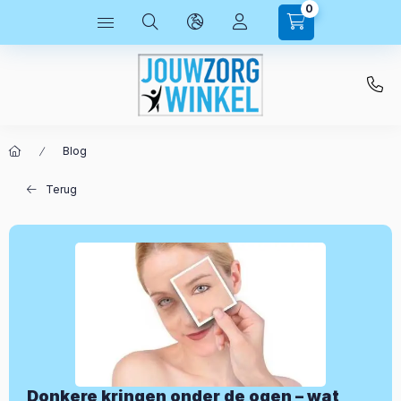
0
Blog
Terug
Donkere kringen onder de ogen – wat