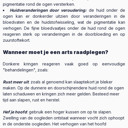
pigmentatie rond de ogen versterken.
Huidveranderingen door veroudering:
de huid onder de
ogen kan er donkerder uitzien door veranderingen in de
bloedvaten en de huidstofwisseling, wat de pigmentatie kan
verhogen. De fijne bloedvaatjes onder de huid rond de ogen
reageren sterk op veranderingen in de doorbloeding en op
zuurstoftekort.
Wanneer moet je een arts raadplegen?
Donkere kringen reageren vaak goed op eenvoudige
"behandelingen", zoals:
Rust meer uit
: zoals al genoemd kan slaaptekort je bleker
maken. Op de dunnere en doorschijnendere huid rond de ogen
laten schaduwen en kringen zich meer gelden. Besteed meer
tijd aan slapen, rust en herstel.
Hef je hoofd
: gebruik een hoger kussen om op te slapen.
Zwelling van de oogleden ontstaat wanneer vocht zich ophoopt
in de onderste oogleden. Het verhogen van het hoofd