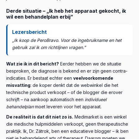
Derde situatie – „Ik heb het apparaat gekocht, ik
wil een behandelplan erbij”
Lezersbericht
„Ik koop de PeroBravo. Voor de ingebruikname en het
gebruik zal ik om richtlijnen vragen.”
Wat zie ik in dit bericht?
Eerder hebben we de situatie
besproken, de diagnose is bekend en er zijn geen contra-
indicaties. Er bestaat echter een
veelvoorkomende
misvatting
: de koper denkt dat de webwinkel die het
technische product verkoopt – of de blogger die erover
schrijft – na aankoop automatisch een
individueel
behandelplan
moet leveren voor het apparaat.
De realiteit is dat dit niet zo is.
Medimarket is een winkel
die medische hulpmiddelen verkoopt, geen therapeutische
praktijk. Ik, Dr. Zátrok, ben een educatieve blogger – ik ben
niet je behandelend arts of therapeut. Daarom moeten we