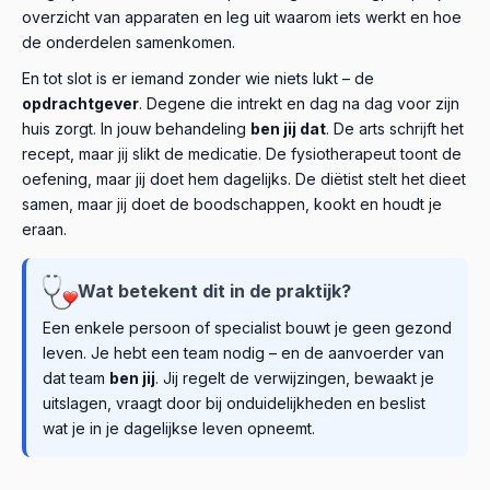
overzicht van apparaten en leg uit waarom iets werkt en hoe
de onderdelen samenkomen.
En tot slot is er iemand zonder wie niets lukt – de
opdrachtgever
. Degene die intrekt en dag na dag voor zijn
huis zorgt. In jouw behandeling
ben jij dat
. De arts schrijft het
recept, maar jij slikt de medicatie. De fysiotherapeut toont de
oefening, maar jij doet hem dagelijks. De diëtist stelt het dieet
samen, maar jij doet de boodschappen, kookt en houdt je
eraan.
Wat betekent dit in de praktijk?
Een enkele persoon of specialist bouwt je geen gezond
leven. Je hebt een team nodig – en de aanvoerder van
dat team
ben jij
. Jij regelt de verwijzingen, bewaakt je
uitslagen, vraagt door bij onduidelijkheden en beslist
wat je in je dagelijkse leven opneemt.