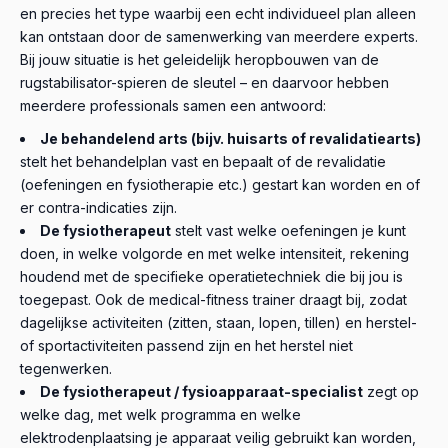
en precies het type waarbij een echt individueel plan alleen
kan ontstaan door de samenwerking van meerdere experts.
Bij jouw situatie is het geleidelijk heropbouwen van de
rugstabilisator-spieren de sleutel – en daarvoor hebben
meerdere professionals samen een antwoord:
Je behandelend arts (bijv. huisarts of revalidatiearts)
stelt het behandelplan vast en bepaalt of de revalidatie
(oefeningen en fysiotherapie etc.) gestart kan worden en of
er contra-indicaties zijn.
De fysiotherapeut
stelt vast welke oefeningen je kunt
doen, in welke volgorde en met welke intensiteit, rekening
houdend met de specifieke operatietechniek die bij jou is
toegepast. Ook de medical-fitness trainer draagt bij, zodat
dagelijkse activiteiten (zitten, staan, lopen, tillen) en herstel-
of sportactiviteiten passend zijn en het herstel niet
tegenwerken.
De fysiotherapeut / fysioapparaat-specialist
zegt op
welke dag, met welk programma en welke
elektrodenplaatsing je apparaat veilig gebruikt kan worden,