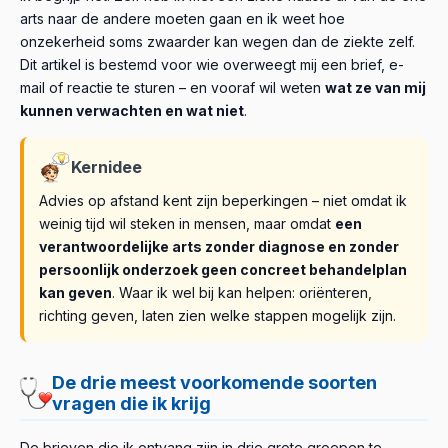
arts naar de andere moeten gaan en ik weet hoe
onzekerheid soms zwaarder kan wegen dan de ziekte zelf.
Dit artikel is bestemd voor wie overweegt mij een brief, e-
mail of reactie te sturen – en vooraf wil weten
wat ze van mij
kunnen verwachten en wat niet
.
Kernidee
Advies op afstand kent zijn beperkingen – niet omdat ik
weinig tijd wil steken in mensen, maar omdat
een
verantwoordelijke arts zonder diagnose en zonder
persoonlijk onderzoek geen concreet behandelplan
kan geven
. Waar ik wel bij kan helpen: oriënteren,
richting geven, laten zien welke stappen mogelijk zijn.
De drie meest voorkomende soorten
vragen die ik krijg
De brieven die ik ontvang zijn in drie grote groepen te