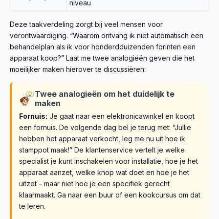
niveau
Deze taakverdeling zorgt bij veel mensen voor
verontwaardiging. “Waarom ontvang ik niet automatisch een
behandelplan als ik voor honderdduizenden forinten een
apparaat koop?” Laat me twee analogieën geven die het
moeilijker maken hierover te discussiëren:
Twee analogieën om het duidelijk te
maken
Fornuis:
Je gaat naar een elektronicawinkel en koopt
een fornuis. De volgende dag bel je terug met: “Jullie
hebben het apparaat verkocht, leg me nu uit hoe ik
stamppot maak!” De klantenservice vertelt je welke
specialist je kunt inschakelen voor installatie, hoe je het
apparaat aanzet, welke knop wat doet en hoe je het
uitzet – maar niet hoe je een specifiek gerecht
klaarmaakt. Ga naar een buur of een kookcursus om dat
te leren.