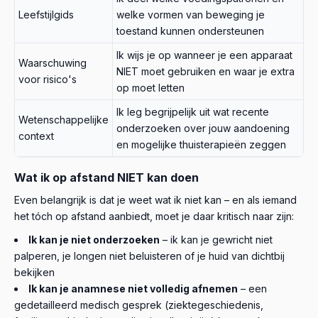
Leefstijlgids
welke vormen van beweging je
toestand kunnen ondersteunen
Ik wijs je op wanneer je een apparaat
Waarschuwing
NIET moet gebruiken en waar je extra
voor risico's
op moet letten
Ik leg begrijpelijk uit wat recente
Wetenschappelijke
onderzoeken over jouw aandoening
context
en mogelijke thuisterapieën zeggen
Wat ik op afstand NIET kan doen
Even belangrijk is dat je weet wat ik niet kan – en als iemand
het tóch op afstand aanbiedt, moet je daar kritisch naar zijn:
Ik kan je niet onderzoeken
– ik kan je gewricht niet
palperen, je longen niet beluisteren of je huid van dichtbij
bekijken
Ik kan je anamnese niet volledig afnemen
– een
gedetailleerd medisch gesprek (ziektegeschiedenis,