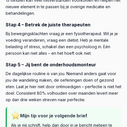
15 minuten kan veel misverstanden voorkomen en helpen het
nieuwe element in te passen bij je overige medicatie en
behandelingen.
Stap 4 – Betrek de juiste therapeuten
Bij bewegingsklachten vraag je een fysiotherapeut. Wil je je
voeding veranderen, vraag een diëtist. Heb je mentale
belasting of stress, schakel dan een psycholoog in. Eén
persoon kan niet alles – en het hoeft ook niet.
Stap 5 – Jij bent de onderhoudsmonteur
De dagelijkse routine is van jou. Niemand anders gaat voor
jou de wandeling maken, de oefeningen doen of gezond
eten. Laat je hier niet door ontmoedigen – perfectie is niet het
doel. Consistent 80% volhouden over maanden levert meer
op dan drie weken streven naar perfectie.
Mijn tip voor je volgende brief
Als je mij schrijft, help dan door in je bericht meteen te