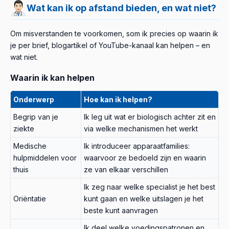
Wat kan ik op afstand bieden, en wat niet?
Om misverstanden te voorkomen, som ik precies op waarin ik
je per brief, blogartikel of YouTube-kanaal kan helpen – en
wat niet.
Waarin ik kan helpen
Onderwerp
Hoe kan ik helpen?
Begrip van je
Ik leg uit wat er biologisch achter zit en
ziekte
via welke mechanismen het werkt
Medische
Ik introduceer apparaatfamilies:
hulpmiddelen voor
waarvoor ze bedoeld zijn en waarin
thuis
ze van elkaar verschillen
Ik zeg naar welke specialist je het best
Oriëntatie
kunt gaan en welke uitslagen je het
beste kunt aanvragen
Ik deel welke voedingspatronen en