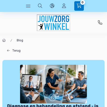
0
Blog
Terug
Diagnose en behandeling op afstand - is