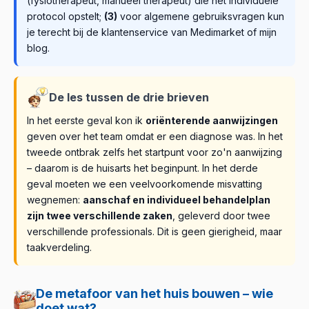
(fysiotherapeut, manueel therapeut) die het individuele
protocol opstelt;
(3)
voor algemene gebruiksvragen kun
je terecht bij de klantenservice van Medimarket of mijn
blog.
De les tussen de drie brieven
In het eerste geval kon ik
oriënterende aanwijzingen
geven over het team omdat er een diagnose was. In het
tweede ontbrak zelfs het startpunt voor zo'n aanwijzing
– daarom is de huisarts het beginpunt. In het derde
geval moeten we een veelvoorkomende misvatting
wegnemen:
aanschaf en individueel behandelplan
zijn twee verschillende zaken
, geleverd door twee
verschillende professionals. Dit is geen gierigheid, maar
taakverdeling.
De metafoor van het huis bouwen – wie
doet wat?