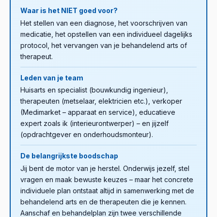
leert om stamppot te koken.
Waar is het NIET goed voor?
Het stellen van een diagnose, het voorschrijven van
medicatie, het opstellen van een individueel dagelijks
protocol, het vervangen van je behandelend arts of
therapeut.
Leden van je team
Huisarts en specialist (bouwkundig ingenieur),
therapeuten (metselaar, elektricien etc.), verkoper
(Medimarket – apparaat en service), educatieve
expert zoals ik (interieurontwerper) – en jijzelf
(opdrachtgever en onderhoudsmonteur).
De belangrijkste boodschap
Jij bent de motor van je herstel. Onderwijs jezelf, stel
vragen en maak bewuste keuzes – maar het concrete
individuele plan ontstaat altijd in samenwerking met de
behandelend arts en de therapeuten die je kennen.
Aanschaf en behandelplan zijn twee verschillende