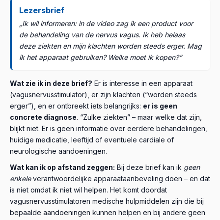
Lezersbrief
„Ik wil informeren: in de video zag ik een product voor
de behandeling van de nervus vagus. Ik heb helaas
deze ziekten en mijn klachten worden steeds erger. Mag
ik het apparaat gebruiken? Welke moet ik kopen?”
Wat zie ik in deze brief?
Er is interesse in een apparaat
(vagusnervusstimulator), er zijn klachten (“worden steeds
erger”), en er ontbreekt iets belangrijks:
er is geen
concrete diagnose
. “Zulke ziekten” – maar welke dat zijn,
blijkt niet. Er is geen informatie over eerdere behandelingen,
huidige medicatie, leeftijd of eventuele cardiale of
neurologische aandoeningen.
Wat kan ik op afstand zeggen:
Bij deze brief kan ik
geen
enkele
verantwoordelijke apparaataanbeveling doen – en dat
is niet omdat ik niet wil helpen. Het komt doordat
vagusnervusstimulatoren medische hulpmiddelen zijn die bij
bepaalde aandoeningen kunnen helpen en bij andere geen