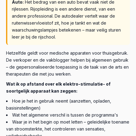
Auto:
Het bedrag van een auto bevat vaak niet de
rijlessen. Rijopleiding is een andere dienst, van een
andere professional. De autodealer vertelt waar de
ruitenwisservloeistof zit, hoe je tankt en wat de
waarschuwingslampjes betekenen – maar veilig sturen
leer je bij de rijschool.
Hetzelfde geldt voor medische apparaten voor thuisgebruik.
De verkoper en de vakblogger helpen bij algemeen gebruik
– de gepersonaliseerde toepassing is de taak van de arts en
therapeuten die met jou werken.
Wat ik op afstand over elk elektro-stimulatie- of
soortgelijk apparaat kan zeggen:
Hoe je het in gebruik neemt (aanzetten, opladen,
basisinstellingen)
Wat het algemene verschil is tussen de programma's
Waar je in het begin op moet letten – geleidelijke toename
van stroomsterkte, het controleren van sensaties,
veiligheidschecks