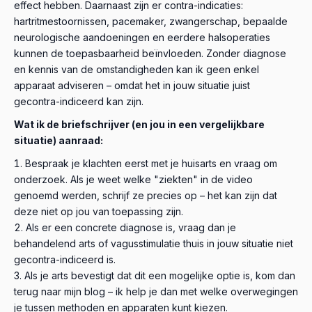
effect hebben. Daarnaast zijn er contra-indicaties:
hartritmestoornissen, pacemaker, zwangerschap, bepaalde
neurologische aandoeningen en eerdere halsoperaties
kunnen de toepasbaarheid beïnvloeden. Zonder diagnose
en kennis van de omstandigheden kan ik geen enkel
apparaat adviseren – omdat het in jouw situatie juist
gecontra-indiceerd kan zijn.
Wat ik de briefschrijver (en jou in een vergelijkbare
situatie) aanraad:
Bespraak je klachten eerst met je huisarts en vraag om
onderzoek. Als je weet welke "ziekten" in de video
genoemd werden, schrijf ze precies op – het kan zijn dat
deze niet op jou van toepassing zijn.
Als er een concrete diagnose is, vraag dan je
behandelend arts of vagusstimulatie thuis in jouw situatie niet
gecontra-indiceerd is.
Als je arts bevestigt dat dit een mogelijke optie is, kom dan
terug naar mijn blog – ik help je dan met welke overwegingen
je tussen methoden en apparaten kunt kiezen.