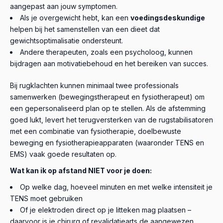
aangepast aan jouw symptomen.
Als je overgewicht hebt, kan een
voedingsdeskundige
helpen bij het samenstellen van een dieet dat
gewichtsoptimalisatie ondersteunt.
Andere therapeuten, zoals een psycholoog, kunnen
bijdragen aan motivatiebehoud en het bereiken van succes.
Bij rugklachten kunnen minimaal twee professionals
samenwerken (bewegingstherapeut en fysiotherapeut) om
een gepersonaliseerd plan op te stellen. Als de afstemming
goed lukt, levert het terugversterken van de rugstabilisatoren
met een combinatie van fysiotherapie, doelbewuste
beweging en fysiotherapieapparaten (waaronder TENS en
EMS) vaak goede resultaten op.
Wat kan ik op afstand NIET voor je doen:
Op welke dag, hoeveel minuten en met welke intensiteit je
TENS moet gebruiken
Of je elektroden direct op je litteken mag plaatsen –
daarvoor is je chirurg of revalidatiearts de aangewezen