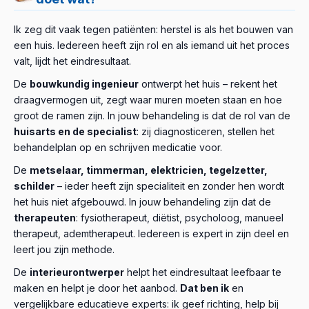
Ik zeg dit vaak tegen patiënten: herstel is als het bouwen van
een huis. Iedereen heeft zijn rol en als iemand uit het proces
valt, lijdt het eindresultaat.
De
bouwkundig ingenieur
ontwerpt het huis – rekent het
draagvermogen uit, zegt waar muren moeten staan en hoe
groot de ramen zijn. In jouw behandeling is dat de rol van de
huisarts en de specialist
: zij diagnosticeren, stellen het
behandelplan op en schrijven medicatie voor.
De
metselaar, timmerman, elektricien, tegelzetter,
schilder
– ieder heeft zijn specialiteit en zonder hen wordt
het huis niet afgebouwd. In jouw behandeling zijn dat de
therapeuten
: fysiotherapeut, diëtist, psycholoog, manueel
therapeut, ademtherapeut. Iedereen is expert in zijn deel en
leert jou zijn methode.
De
interieurontwerper
helpt het eindresultaat leefbaar te
maken en helpt je door het aanbod.
Dat ben ik
en
vergelijkbare educatieve experts: ik geef richting, help bij