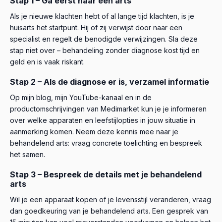
Stap 1 – Ga eerst naar een arts
Als je nieuwe klachten hebt of al lange tijd klachten, is je
huisarts het startpunt. Hij of zij verwijst door naar een
specialist en regelt de benodigde verwijzingen. Sla deze
stap niet over – behandeling zonder diagnose kost tijd en
geld en is vaak riskant.
Stap 2 – Als de diagnose er is, verzamel informatie
Op mijn blog, mijn YouTube-kanaal en in de
productomschrijvingen van Medimarket kun je je informeren
over welke apparaten en leefstijlopties in jouw situatie in
aanmerking komen. Neem deze kennis mee naar je
behandelend arts: vraag concrete toelichting en bespreek
het samen.
Stap 3 – Bespreek de details met je behandelend
arts
Wil je een apparaat kopen of je levensstijl veranderen, vraag
dan goedkeuring van je behandelend arts. Een gesprek van