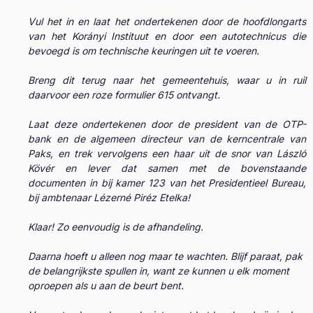
Vul het in en laat het ondertekenen door de hoofdlongarts
van het Korányi Instituut en door een autotechnicus die
bevoegd is om technische keuringen uit te voeren.
Breng dit terug naar het gemeentehuis, waar u in ruil
daarvoor een roze formulier 615 ontvangt.
Laat deze ondertekenen door de president van de OTP-
bank en de algemeen directeur van de kerncentrale van
Paks, en trek vervolgens een haar uit de snor van László
Kövér en lever dat samen met de bovenstaande
documenten in bij kamer 123 van het Presidentieel Bureau,
bij ambtenaar Lézerné Piréz Etelka!
Klaar! Zo eenvoudig is de afhandeling.
Daarna hoeft u alleen nog maar te wachten. Blijf paraat, pak
de belangrijkste spullen in, want ze kunnen u elk moment
oproepen als u aan de beurt bent.