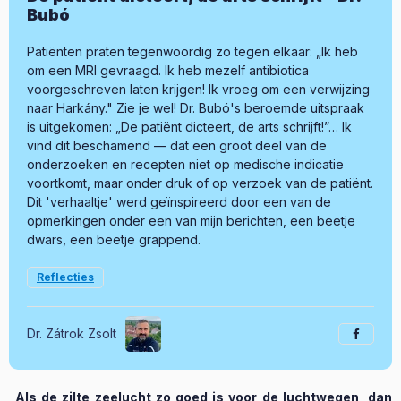
Bubó
Patiënten praten tegenwoordig zo tegen elkaar: „Ik heb
om een MRI gevraagd. Ik heb mezelf antibiotica
voorgeschreven laten krijgen! Ik vroeg om een verwijzing
naar Harkány." Zie je wel! Dr. Bubó's beroemde uitspraak
is uitgekomen: „De patiënt dicteert, de arts schrijft!”… Ik
vind dit beschamend — dat een groot deel van de
onderzoeken en recepten niet op medische indicatie
voortkomt, maar onder druk of op verzoek van de patiënt.
Dit 'verhaaltje' werd geïnspireerd door een van de
opmerkingen onder een van mijn berichten, een beetje
dwars, een beetje grappend.
Reflecties
Dr. Zátrok Zsolt
„Als de zilte zeelucht zo goed is voor de luchtwegen, dan