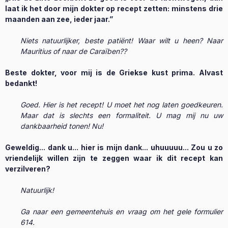
laat ik het door mijn dokter op recept zetten: minstens drie
maanden aan zee, ieder jaar.”
Niets natuurlijker, beste patiënt! Waar wilt u heen? Naar
Mauritius of naar de Caraïben??
Beste dokter, voor mij is de Griekse kust prima. Alvast
bedankt!
Goed. Hier is het recept! U moet het nog laten goedkeuren.
Maar dat is slechts een formaliteit. U mag mij nu uw
dankbaarheid tonen! Nu!
Geweldig... dank u... hier is mijn dank... uh
uuuuu... Zou u zo
vriendelijk willen zijn te zeggen waar ik dit recept kan
verzilveren?
Natuurlijk!
Ga naar een gemeentehuis en vraag om het gele formulier
614.