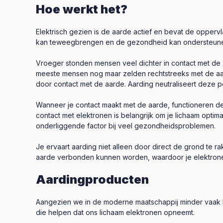
Hoe werkt het?
Elektrisch gezien is de aarde actief en bevat de oppervl
kan teweegbrengen en de gezondheid kan ondersteun
Vroeger stonden mensen veel dichter in contact met de 
meeste mensen nog maar zelden rechtstreeks met de aarde 
door contact met de aarde. Aarding neutraliseert deze po
Wanneer je contact maakt met de aarde, functioneren de 
contact met elektronen is belangrijk om je lichaam opt
onderliggende factor bij veel gezondheidsproblemen.
Je ervaart aarding niet alleen door direct de grond te
aarde verbonden kunnen worden, waardoor je elektronen
Aardingproducten
Aangezien we in de moderne maatschappij minder vaak bl
die helpen dat ons lichaam elektronen opneemt.