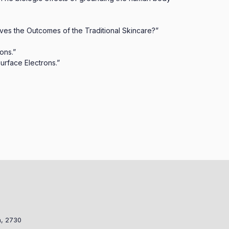
es the Outcomes of the Traditional Skincare?”
ons.”
urface Electrons.”
a, 2730