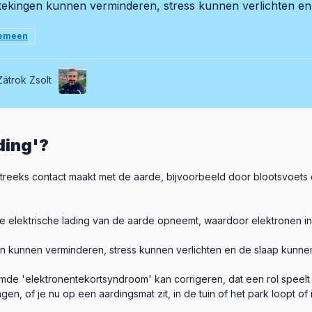
tekingen kunnen verminderen, stress kunnen verlichten en
emeen
Zátrok Zsolt
ding'?
streeks contact maakt met de aarde, bijvoorbeeld door blootsvoets
ijke elektrische lading van de aarde opneemt, waardoor elektronen i
 kunnen verminderen, stress kunnen verlichten en de slaap kunne
e 'elektronentekortsyndroom' kan corrigeren, dat een rol speelt
en, of je nu op een aardingsmat zit, in de tuin of het park loopt of