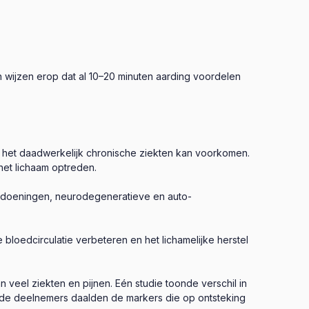
 wijzen erop dat al 10–20 minuten aarding voordelen
t het daadwerkelijk chronische ziekten kan voorkomen.
het lichaam optreden.
andoeningen, neurodegeneratieve en auto-
 bloedcirculatie verbeteren en het lichamelijke herstel
veel ziekten en pijnen. Eén studie toonde verschil in
rde deelnemers daalden de markers die op ontsteking