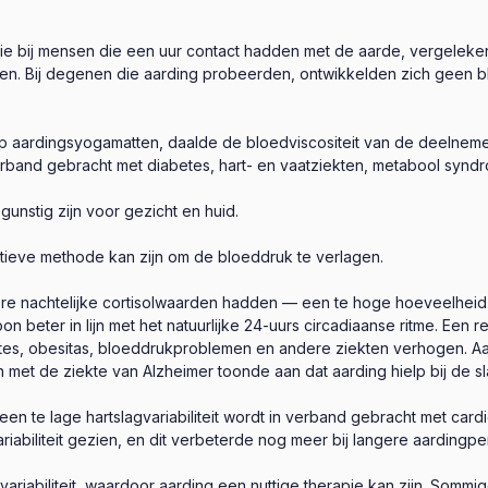
ie bij mensen die een uur contact hadden met de aarde, vergeleken
n. Bij degenen die aarding probeerden, ontwikkelden zich geen bloe
p aardingsyogamatten, daalde de bloedviscositeit van de deelneme
verband gebracht met diabetes, hart- en vaatziekten, metabool synd
unstig zijn voor gezicht en huid.
ctieve methode kan zijn om de bloeddruk te verlagen.
re nachtelijke cortisolwaarden hadden — een te hoge hoeveelheid v
 beter in lijn met het natuurlijke 24-uurs circadiaanse ritme. Een 
etes, obesitas, bloeddrukproblemen en andere ziekten verhogen. A
 met de ziekte van Alzheimer toonde aan dat aarding hielp bij de sl
een te lage hartslagvariabiliteit wordt in verband gebracht met car
iabiliteit gezien, en dit verbeterde nog meer bij langere aardingpe
riabiliteit, waardoor aarding een nuttige therapie kan zijn. Sommig