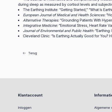
during sleep as measured by cortisol levels and subjectiv
The Earthing Institute: “Getting Started,” “What Is Eart
European Journal of Medical and Health Sciences:
“Ho
Alternative Therapies:
“Grounding Patients With Hyper
Integrative Medicine:
“Emotional Stress, Heart Rate Var
Journal of Environmental and Public Health:
“Earthing:
Cleveland Clinic: “Is Earthing Actually Good for You?
Terug
Klantaccount
Informati
Inloggen
Algemene 