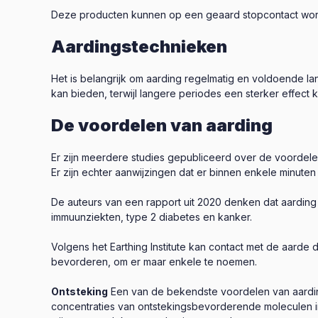
Deze producten kunnen op een geaard stopcontact wor
Aardingstechnieken
Het is belangrijk om aarding regelmatig en voldoende l
kan bieden, terwijl langere periodes een sterker effect
De voordelen van aarding
Er zijn meerdere studies gepubliceerd over de voordele
Er zijn echter aanwijzingen dat er binnen enkele minute
De auteurs van een rapport uit 2020 denken dat aardin
immuunziekten, type 2 diabetes en kanker.
Volgens het Earthing Institute kan contact met de aarde 
bevorderen, om er maar enkele te noemen.
Ontsteking
Een van de bekendste voordelen van aarding 
concentraties van ontstekingsbevorderende moleculen i