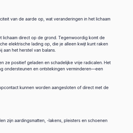
citeit van de aarde op, wat veranderingen in het lichaam
het lichaam direct op de grond. Tegenwoordig komt de
e elektrische lading op, die je alleen kwijt kunt raken
j aan het herstel van balans.
 ze positief geladen en schadelijke vrije radicalen. Het
nezing ondersteunen en ontstekingen verminderen—een
stopcontact kunnen worden aangesloten of direct met de
n zijn aardingsmatten, -lakens, pleisters en schoenen