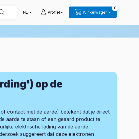
0
Profiel
Winkelwagen
rding') op de
of contact met de aarde) betekent dat je direct
de aarde te staan of een geaard product te
urlijke elektrische lading van de aarde
derzoek suggereert dat deze elektronen