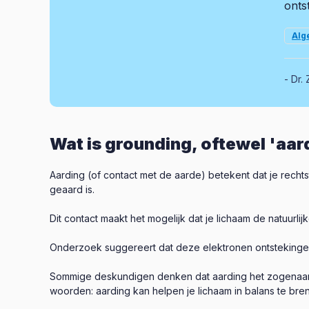
onts
Alg
Dr. 
Wat is grounding, oftewel 'aar
Aarding (of contact met de aarde) betekent dat je recht
geaard is.
Dit contact maakt het mogelijk dat je lichaam de natuurl
Onderzoek suggereert dat deze elektronen ontstekingen
Sommige deskundigen denken dat aarding het zogenaamd
woorden: aarding kan helpen je lichaam in balans te breng