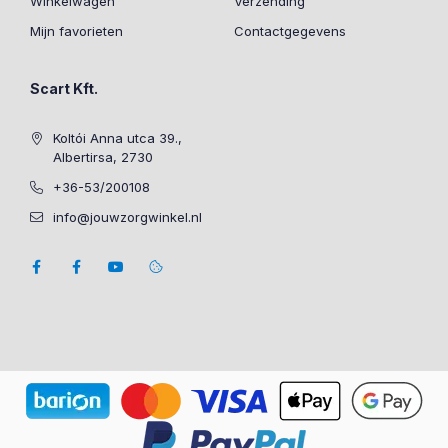
Winkelwagen
Verzending
Mijn favorieten
Contactgegevens
Scart Kft.
Koltói Anna utca 39.,
Albertirsa, 2730
+36-53/200108
info@jouwzorgwinkel.nl