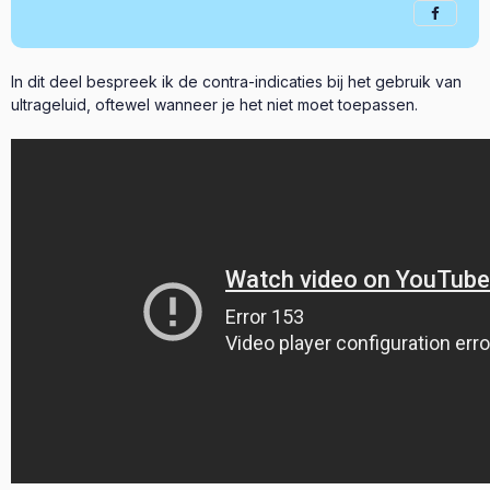
In dit deel bespreek ik de contra-indicaties bij het gebruik van
ultrageluid, oftewel wanneer je het niet moet toepassen.