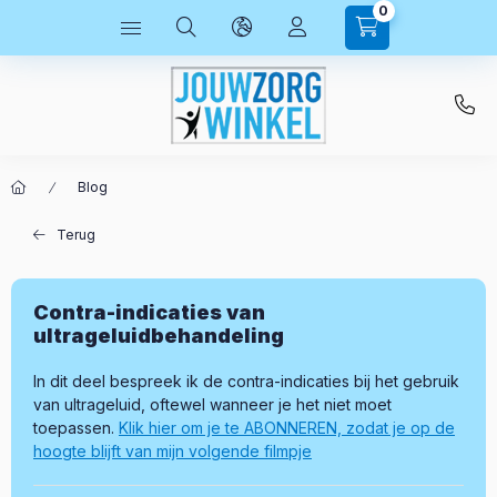
0
Blog
Terug
Contra-indicaties van
ultrageluidbehandeling
In dit deel bespreek ik de contra-indicaties bij het gebruik
van ultrageluid, oftewel wanneer je het niet moet
toepassen.
Klik hier om je te ABONNEREN, zodat je op de
hoogte blijft van mijn volgende filmpje