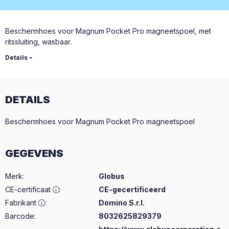
Beschermhoes voor Magnum Pocket Pro magneetspoel, met
ritssluiting, wasbaar.
Details
DETAILS
Beschermhoes voor Magnum Pocket Pro magneetspoel
GEGEVENS
Merk
:
Globus
CE-certificaat
:
CE-gecertificeerd
Fabrikant
:
Domino S.r.l.
Barcode:
8032625829379