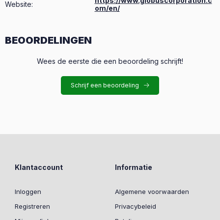
https://www.globuscorporation.c
Website:
om/en/
BEOORDELINGEN
Wees de eerste die een beoordeling schrijft!
Schrijf een beoordeling
Klantaccount
Informatie
Inloggen
Algemene voorwaarden
Registreren
Privacybeleid