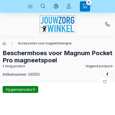
0
Accessoires voor magnetotherapie
Beschermhoes voor Magnum Pocket
Pro magneetspoel
Vorig product
Volgend product
Artikelnummer:
G6050
Hygiëneproduct!