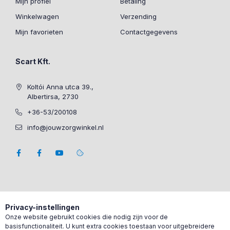
Mijn profiel
Betaling
Winkelwagen
Verzending
Mijn favorieten
Contactgegevens
Scart Kft.
Koltói Anna utca 39.,
Albertirsa, 2730
+36-53/200108
info@jouwzorgwinkel.nl
Privacy-instellingen
Onze website gebruikt cookies die nodig zijn voor de
basisfunctionaliteit. U kunt extra cookies toestaan voor uitgebreidere