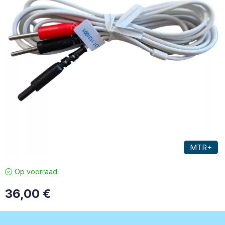
MTR+
Op voorraad
36,00
€