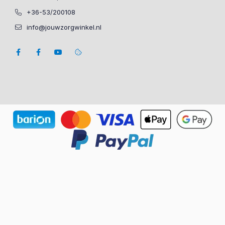
+36-53/200108
info@jouwzorgwinkel.nl
Privacy-instellingen Pop-upvenster geopend.