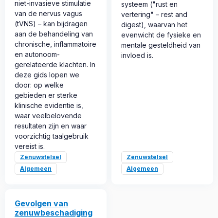
niet-invasieve stimulatie
systeem ("rust en
van de nervus vagus
vertering" – rest and
(tVNS) – kan bijdragen
digest), waarvan het
aan de behandeling van
evenwicht de fysieke en
chronische, inflammatoire
mentale gesteldheid van
en autonoom-
invloed is.
gerelateerde klachten. In
deze gids lopen we
door: op welke
gebieden er sterke
klinische evidentie is,
waar veelbelovende
resultaten zijn en waar
voorzichtig taalgebruik
vereist is.
Zenuwstelsel
Zenuwstelsel
Algemeen
Algemeen
Gevolgen van
zenuwbeschadiging