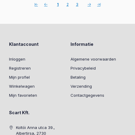
1
2
3
Klantaccount
Informatie
Inloggen
Algemene voorwaarden
Registreren
Privacybeleid
Mijn profiel
Betaling
Winkelwagen
Verzending
Mijn favorieten
Contactgegevens
Scart Kft.
Koltói Anna utca 39.,
Albertirsa, 2730