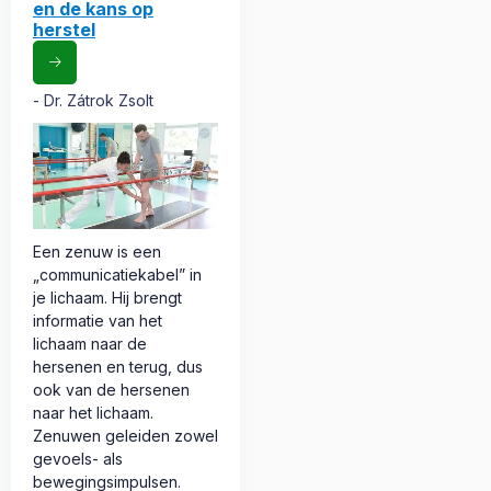
en de kans op
herstel
Dr. Zátrok Zsolt
Een zenuw is een
„communicatiekabel” in
je lichaam. Hij brengt
informatie van het
lichaam naar de
hersenen en terug, dus
ook van de hersenen
naar het lichaam.
Zenuwen geleiden zowel
gevoels- als
bewegingsimpulsen.