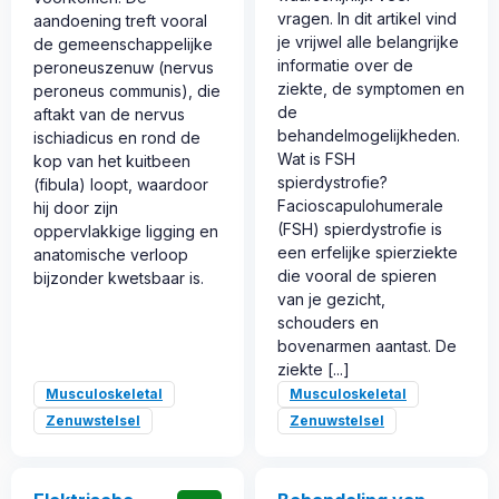
vragen. In dit artikel vind
aandoening treft vooral
je vrijwel alle belangrijke
de gemeenschappelijke
informatie over de
peroneuszenuw (nervus
ziekte, de symptomen en
peroneus communis), die
de
aftakt van de nervus
behandelmogelijkheden.
ischiadicus en rond de
Wat is FSH
kop van het kuitbeen
spierdystrofie?
(fibula) loopt, waardoor
Facioscapulohumerale
hij door zijn
(FSH) spierdystrofie is
oppervlakkige ligging en
een erfelijke spierziekte
anatomische verloop
die vooral de spieren
bijzonder kwetsbaar is.
van je gezicht,
schouders en
bovenarmen aantast. De
ziekte [...]
Musculoskeletal
Musculoskeletal
Zenuwstelsel
Zenuwstelsel