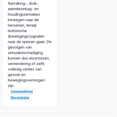
Aanraking-, druk-,
warmtezintuig- en
houdingssensaties
bewegen naar de
hersenen, terwijl
motorische
(bewegings)signalen
naar de spieren gaan. De
gevolgen van
zenuwbeschadiging
kunnen dus stoornissen,
vermindering of zelfs
volledig verlies van
gevoel en
bewegingsvermogen
zijn.
Zenuwstelsel
Revalidatie