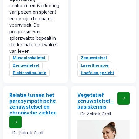
contracturen (verkorting
van pezen en spieren)
en de pijn die daaruit
voortvloeit. De
progressie van
spierzwakte bepaalt in
sterke mate de kwaliteit
van leven.
Musculoskeletal
Zenuwstelsel
Zenuwstelsel
Lasertherapie
Elektrostimulatie
Hoofd en gezicht
Relatie tussen het
Vegetatief
parasympathische
zenuwstelsel –
zenuwstelsel en
basiskennis
chronische ziekten
Dr. Zátrok Zsolt
Dr. Zátrok Zsolt