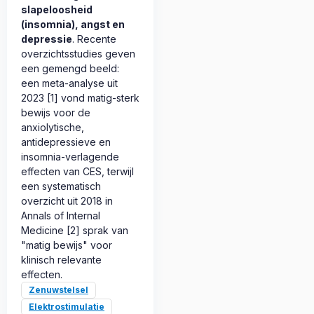
slapeloosheid
(insomnia), angst en
depressie
. Recente
overzichtsstudies geven
een gemengd beeld:
een meta-analyse uit
2023 [1] vond matig-sterk
bewijs voor de
anxiolytische,
antidepressieve en
insomnia-verlagende
effecten van CES, terwijl
een systematisch
overzicht uit 2018 in
Annals of Internal
Medicine [2] sprak van
"matig bewijs" voor
klinisch relevante
effecten.
Zenuwstelsel
Elektrostimulatie