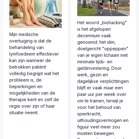
Het woord „biohacking"
is het afgelopen
Mijn medische
decennium vaak
overtuiging is dat de
genoemd: het slim,
behandeling van
doelgericht "oppeppen"
lymfoedeem effectiever
van je eigen lichaam met
kan zijn wanneer de
minimale tijds- en
betrokken patiënt
geldinvestering. Door
volledig begrijpt wat het
werk, gezin en
probleem is, de
dagelijkse verplichtingen
beperkingen en
blijft er vaak maar een
mogelijkheden van de
paar uur per week over
therapie kent en zelf de
om te trainen, terwijl je
regie over zijn of haar
voor het behoud van
situatie neemt.
spierkracht,
uithoudingsvermogen en
figuur veel meer zou
moeten bewegen.