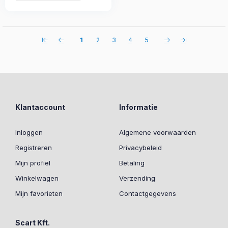
1
2
3
4
5
Klantaccount
Informatie
Inloggen
Algemene voorwaarden
Registreren
Privacybeleid
Mijn profiel
Betaling
Winkelwagen
Verzending
Mijn favorieten
Contactgegevens
Scart Kft.