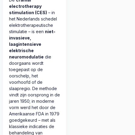
electrotherapy
stimulation (CES)
– in
het Nederlands schedel
elektrotherapeutische
stimulatie – is een
niet-
invasieve,
laagintensieve
elektrische
neuromodulatie
die
doorgaans wordt
toegepast op de
oorschelp, het
voorhoofd of de
slaapregio. De methode
vindt zijn oorsprong in de
jaren 1950; in moderne
vorm werd het door de
Amerikaanse FDA in 1979
goedgekeurd – met als
klassieke indicaties de
behandeling van